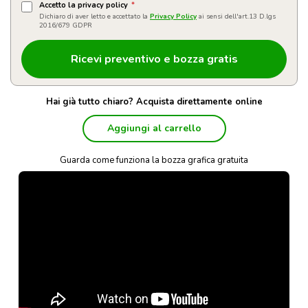
Accetto la privacy policy
*
Dichiaro di aver letto e accettato la
Privacy Policy
ai sensi dell'art.13 D.lgs
2016/679 GDPR
Hai già tutto chiaro? Acquista direttamente online
Aggiungi al carrello
Guarda come funziona la bozza grafica gratuita