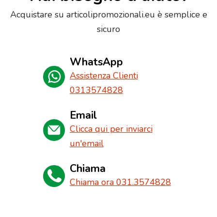
Acquistare su articolipromozionali.eu è semplice e
sicuro
WhatsApp
Assistenza Clienti
0313574828
Email
Clicca qui per inviarci
un'email
Chiama
Chiama ora 031.3574828