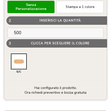
Senza
Stampa a 1 colore
Personalizzazione
2
INSERISCI LA QUANTITÀ
3
CLICCA PER SCEGLIERE IL COLORE
S/C
Hai configurato il prodotto.
Ora richiedi preventivo e bozza gratuita
Copri
Webcam