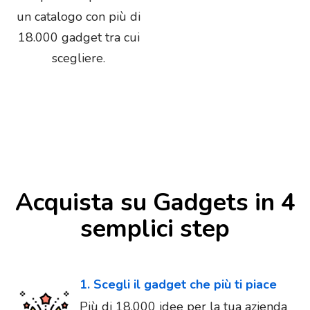
un catalogo con più di
18.000 gadget tra cui
scegliere.
Acquista su Gadgets in 4
semplici step
1. Scegli il gadget che più ti piace
Più di 18.000 idee per la tua azienda