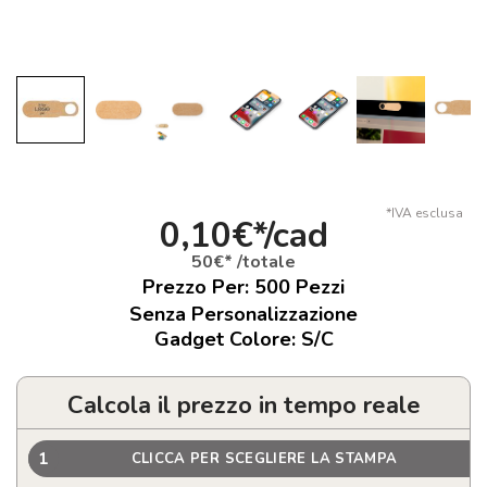
*IVA esclusa
0,10€*/cad
50€* /totale
Prezzo Per:
500
Pezzi
Senza Personalizzazione
Gadget Colore: S/C
Calcola il prezzo in tempo reale
1
CLICCA PER SCEGLIERE LA STAMPA