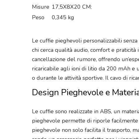
Misure
17,5X8X20 CM:
Peso
0,345 kg
Le cuffie pieghevoli personalizzabili senza
chi cerca qualità audio, comfort e pratici
cancellazione del rumore, offrendo un’espe
ricaricabile agli ioni di litio da 200 mAh e 
o durante le attività sportive. Il cavo di 
Design Pieghevole e Material
Le cuffie sono realizzate in ABS, un materi
pieghevole permette di riporle facilmente 
pieghevole non solo facilita il trasporto, 