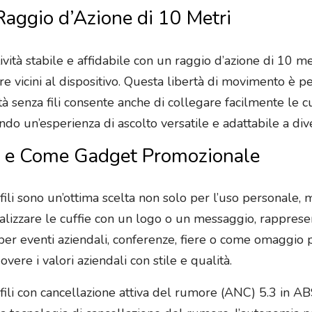
Raggio d’Azione di 10 Metri
ività stabile e affidabile con un raggio d’azione di 10 
e vicini al dispositivo. Questa libertà di movimento è 
ità senza fili consente anche di collegare facilmente le c
ndo un’esperienza di ascolto versatile e adattabile a dive
no e Come Gadget Promozionale
a fili sono un’ottima scelta non solo per l’uso persona
sonalizzare le cuffie con un logo o un messaggio, rappre
 per eventi aziendali, conferenze, fiere o come omaggio p
ere i valori aziendali con stile e qualità.
 fili con cancellazione attiva del rumore (ANC) 5.3 in A