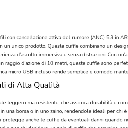
 fili con cancellazione attiva del rumore (ANC) 5.3 in A
tà in un unico prodotto. Queste cuffie combinano un desi
rienza d’ascolto immersiva e senza distrazioni. Con un’a
un raggio d’azione di 10 metri, queste cuffie sono perfette
ricarica micro USB incluso rende semplice e comodo manten
i di Alta Qualità
ale leggero ma resistente, che assicura durabilità e com
in una borsa o in uno zaino, rendendole ideali per chi 
ma protegge anche le cuffie da eventuali danni quando no