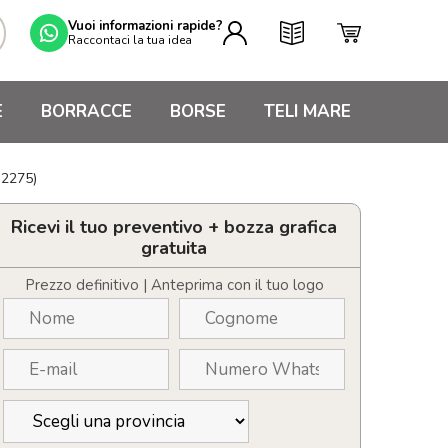
Vuoi informazioni rapide?
Raccontaci la tua idea
E
BORRACCE
BORSE
TELI MARE
O2275)
Ricevi il tuo preventivo + bozza grafica
gratuita
Prezzo definitivo | Anteprima con il tuo logo