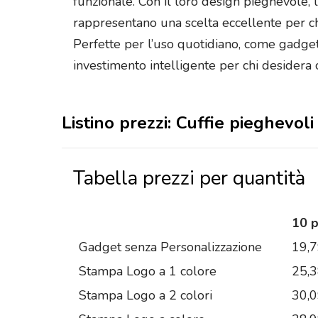
funzionale. Con il loro design pieghevole, l
rappresentano una scelta eccellente per chi
Perfette per l’uso quotidiano, come gadge
investimento intelligente per chi desidera 
Listino prezzi: Cuffie pieghevoli
Tabella prezzi per quantità
10 
Gadget senza Personalizzazione
19,
Stampa Logo a 1 colore
25,
Stampa Logo a 2 colori
30,