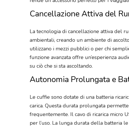
rende un accessorio perfetto per i viaggiat
Cancellazione Attiva del R
La tecnologia di cancellazione attiva del r
ambientali, creando un ambiente di ascolto 
utilizzano i mezzi pubblici o per chi semp
funzione avanzata offre un’esperienza audi
su ciò che si sta ascoltando.
Autonomia Prolungata e Batt
Le cuffie sono dotate di una batteria ricari
carica. Questa durata prolungata permette d
frequentemente. Il cavo di ricarica micro 
per l’uso. La lunga durata della batteria le