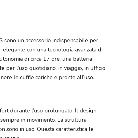
BS sono un accessorio indispensabile per
gn elegante con una tecnologia avanzata di
utonomia di circa 17 ore, una batteria
 per l’uso quotidiano, in viaggio, in ufficio
ere le cuffie cariche e pronte all’uso.
fort durante l’uso prolungato. Il design
è sempre in movimento. La struttura
n sono in uso. Questa caratteristica le