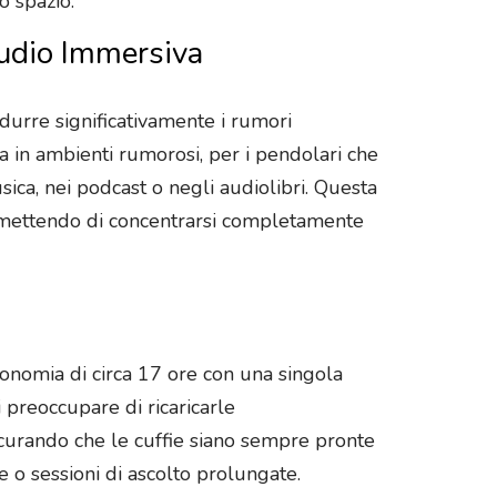
o spazio.
Audio Immersiva
idurre significativamente i rumori
a in ambienti rumorosi, per i pendolari che
ca, nei podcast o negli audiolibri. Questa
permettendo di concentrarsi completamente
utonomia di circa 17 ore con una singola
i preoccupare di ricaricarle
icurando che le cuffie siano sempre pronte
e o sessioni di ascolto prolungate.