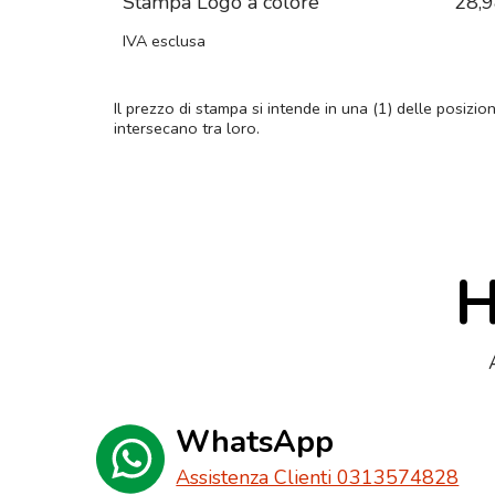
Stampa Logo a colore
28,
IVA esclusa
Il prezzo di stampa si intende in una (1) delle posizio
intersecano tra loro.
H
WhatsApp
Assistenza Clienti 0313574828