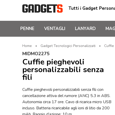
Tutti i Gadget Persona
PENNE
VENTAGLI
LANYARD
MAG
Home
»
Gadget Tecnologici Personalizzati
»
Cuffie
MIDMO2275
Cuffie pieghevoli
personalizzabili senza
fili
Cuffie pieghevoli personalizzabili senza fili con
cancellazione attiva del rumore (ANC) 5.3 in ABS.
Autonomia circa 17 ore. Cavo di ricarica micro USB
incluso. Batteria ricaricabile agli ioni di litio da 200
mAh. Raggio d’azione: 10 m.