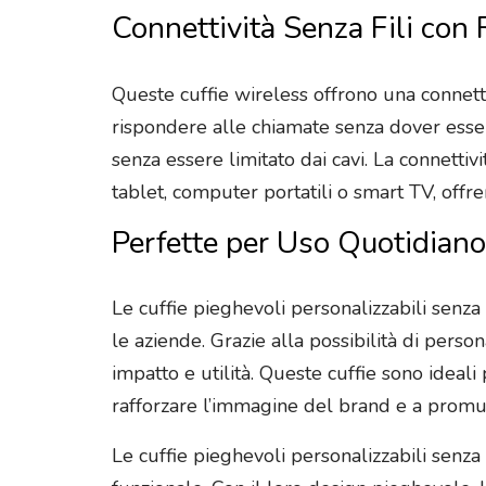
Connettività Senza Fili con 
Queste cuffie wireless offrono una connett
rispondere alle chiamate senza dover esser
senza essere limitato dai cavi. La connettiv
tablet, computer portatili o smart TV, offre
Perfette per Uso Quotidia
Le cuffie pieghevoli personalizzabili senz
le aziende. Grazie alla possibilità di per
impatto e utilità. Queste cuffie sono ideali
rafforzare l’immagine del brand e a promuov
Le cuffie pieghevoli personalizzabili senza