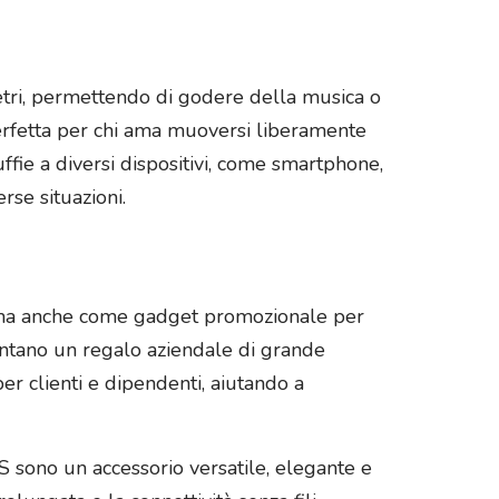
metri, permettendo di godere della musica o
perfetta per chi ama muoversi liberamente
uffie a diversi dispositivi, come smartphone,
rse situazioni.
le, ma anche come gadget promozionale per
sentano un regalo aziendale di grande
er clienti e dipendenti, aiutando a
BS sono un accessorio versatile, elegante e