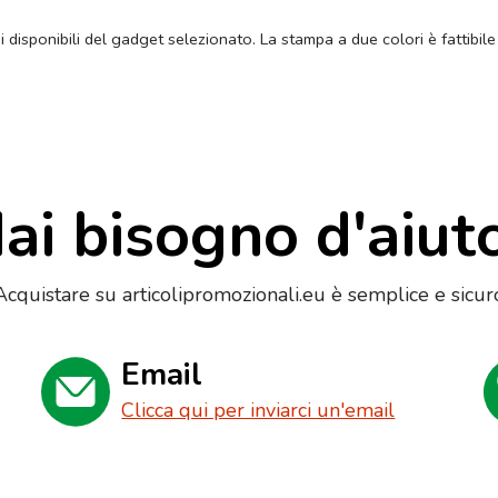
ni disponibili del gadget selezionato. La stampa a due colori è fattibile
ai bisogno d'aiut
Acquistare su articolipromozionali.eu è semplice e sicur
Email
Clicca qui per inviarci un'email