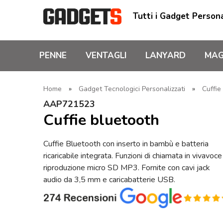
Tutti i Gadget Persona
PENNE
VENTAGLI
LANYARD
MAG
Home
»
Gadget Tecnologici Personalizzati
»
Cuffie
AAP721523
Cuffie bluetooth
Cuffie Bluetooth con inserto in bambù e batteria
ricaricabile integrata. Funzioni di chiamata in vivavoce
riproduzione micro SD MP3. Fornite con cavi jack
audio da 3,5 mm e caricabatterie USB.