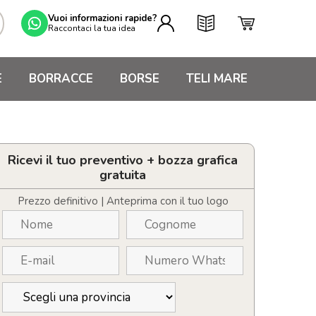
Vuoi informazioni rapide?
Raccontaci la tua idea
E
BORRACCE
BORSE
TELI MARE
Ricevi il tuo preventivo + bozza grafica
gratuita
Prezzo definitivo | Anteprima con il tuo logo