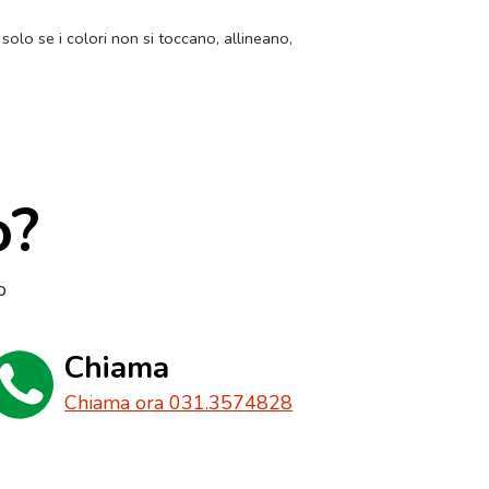
 solo se i colori non si toccano, allineano,
o?
o
Chiama
Chiama ora 031.3574828