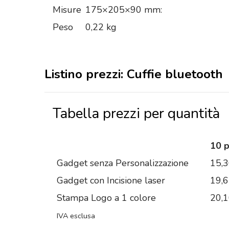
Misure
175×205×90 mm:
Peso
0,22 kg
Listino prezzi: Cuffie bluetooth
Tabella prezzi per quantità
10 
Gadget senza Personalizzazione
15,
Gadget con Incisione laser
19,
Stampa Logo a 1 colore
20,
IVA esclusa