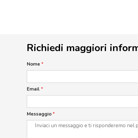
Richiedi maggiori infor
Nome
*
Email
*
Messaggio
*