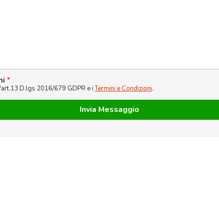
ni
*
l'art.13 D.lgs 2016/679 GDPR e i
Termini e Condizioni
.