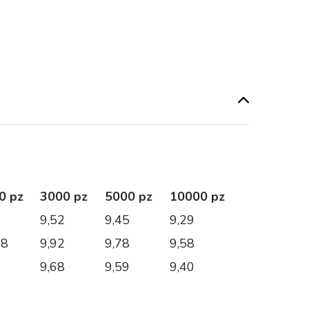
0 pz
3000 pz
5000 pz
10000 pz
0
9,52
9,45
9,29
08
9,92
9,78
9,58
0
9,68
9,59
9,40