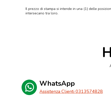
Il prezzo di stampa si intende in una (1) delle posizio
intersecano tra loro.
H
WhatsApp
Assistenza Clienti 0313574828