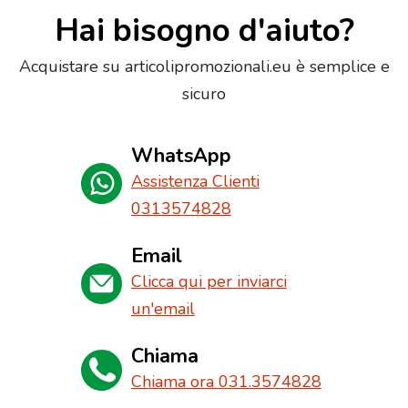
Hai bisogno d'aiuto?
Acquistare su articolipromozionali.eu è semplice e
sicuro
WhatsApp
Assistenza Clienti
0313574828
Email
Clicca qui per inviarci
un'email
Chiama
Chiama ora 031.3574828