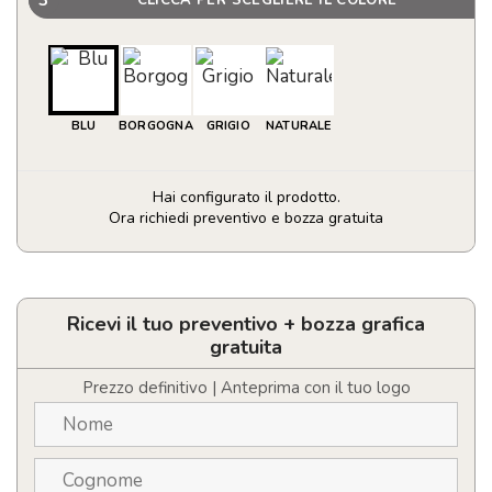
BLU
BORGOGNA
GRIGIO
NATURALE
Hai configurato il prodotto.
Ora richiedi preventivo e bozza gratuita
Coperta
in
flanella
quantità
Ricevi il tuo preventivo + bozza grafica
gratuita
Prezzo definitivo | Anteprima con il tuo logo