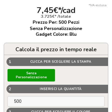
*IVA esclusa
7,45€*/cad
3.725€* /totale
Prezzo Per:
500
Pezzi
Senza Personalizzazione
Gadget Colore: Blu
Calcola il prezzo in tempo reale
1
CLICCA PER SCEGLIERE LA STAMPA
Senza
Personalizzazione
2
INSERISCI LA QUANTITÀ
3
CLICCA PER SCEGLIERE IL COLORE