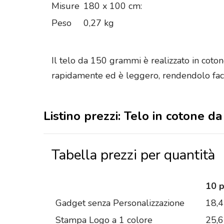
Misure
180 x 100 cm:
Peso
0,27 kg
Il telo da 150 grammi è realizzato in coton
rapidamente ed è leggero, rendendolo fac
Listino prezzi: Telo in cotone d
Tabella prezzi per quantità
10 
Gadget senza Personalizzazione
18,
Stampa Logo a 1 colore
25,