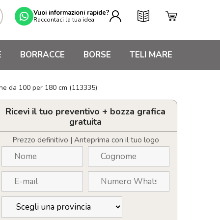
Vuoi informazioni rapide?
Raccontaci la tua idea
E
BORRACCE
BORSE
TELI MARE
one da 100 per 180 cm (113335)
Ricevi il tuo preventivo + bozza grafica
gratuita
Prezzo definitivo | Anteprima con il tuo logo