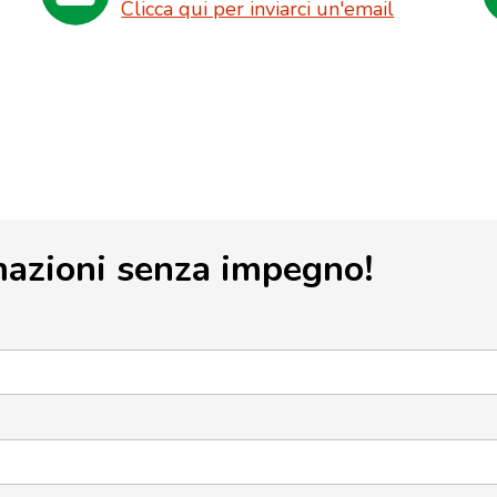
Clicca qui per inviarci un'email
mazioni senza impegno!