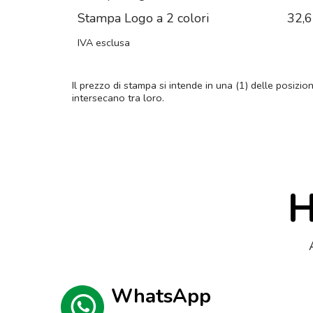
Stampa Logo a 2 colori
32,
IVA esclusa
Il prezzo di stampa si intende in una (1) delle posizio
intersecano tra loro.
H
WhatsApp