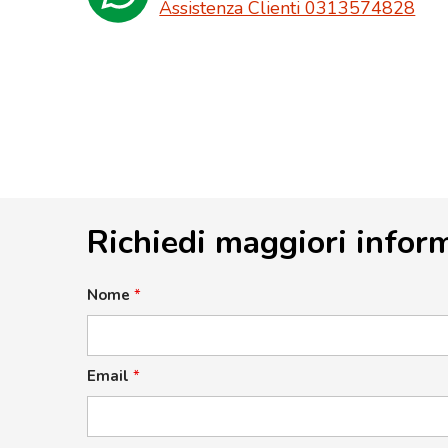
Assistenza Clienti 0313574828
Richiedi maggiori infor
Nome
*
Email
*