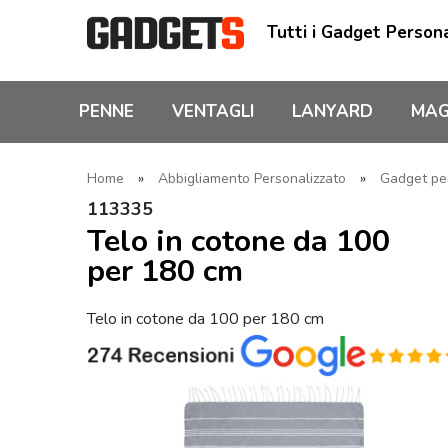
Tutti i Gadget Persona
PENNE
VENTAGLI
LANYARD
MAG
Home
»
Abbigliamento Personalizzato
»
Gadget pe
113335
Telo in cotone da 100
per 180 cm
Telo in cotone da 100 per 180 cm