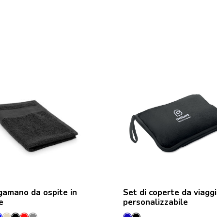
gamano da ospite in
Set di coperte da viagg
e
personalizzabile