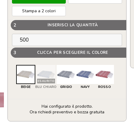
Stampa a 2 colori
2
INSERISCI LA QUANTITÀ
3
CLICCA PER SCEGLIERE IL COLORE
ESAURITO
BEIGE
BLU CHIARO
GRIGIO
NAVY
ROSSO
Hai configurato il prodotto.
Ora richiedi preventivo e bozza gratuita
Telo
in