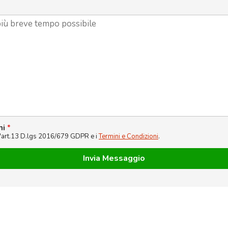
ni
*
l'art.13 D.lgs 2016/679 GDPR e i
Termini e Condizioni
.