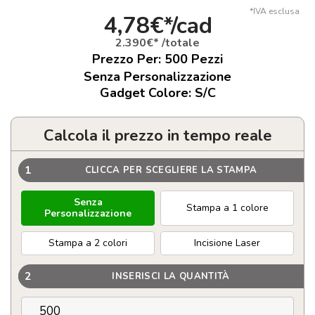
*IVA esclusa
4,78€*/cad
2.390€* /totale
Prezzo Per:
500
Pezzi
Senza Personalizzazione
Gadget Colore: S/C
Calcola il prezzo in tempo reale
1
CLICCA PER SCEGLIERE LA STAMPA
Senza
Stampa a 1 colore
Personalizzazione
Stampa a 2 colori
Incisione Laser
2
INSERISCI LA QUANTITÀ