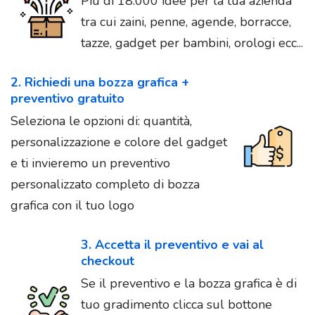
Più di 18.000 idee per la tua azienda
tra cui zaini, penne, agende, borracce,
tazze, gadget per bambini, orologi ecc...
2. Richiedi una bozza grafica +
preventivo gratuito
Seleziona le opzioni di: quantità,
personalizzazione e colore del gadget
e ti invieremo un preventivo
personalizzato completo di bozza
grafica con il tuo logo
3. Accetta il preventivo e vai al
checkout
Se il preventivo e la bozza grafica è di
tuo gradimento clicca sul bottone