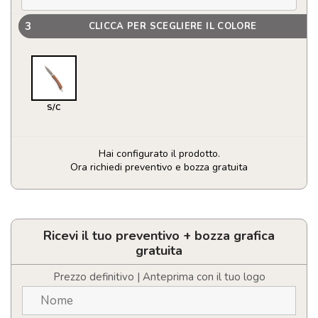
3
CLICCA PER SCEGLIERE IL COLORE
S/C
Hai configurato il prodotto.
Ora richiedi preventivo e bozza gratuita
Coltello
Campaña
quantità
Ricevi il tuo preventivo + bozza grafica
gratuita
Prezzo definitivo | Anteprima con il tuo logo