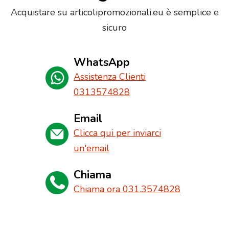
Acquistare su articolipromozionali.eu è semplice e
sicuro
WhatsApp
Assistenza Clienti
0313574828
Email
Clicca qui per inviarci
un'email
Chiama
Chiama ora 031.3574828