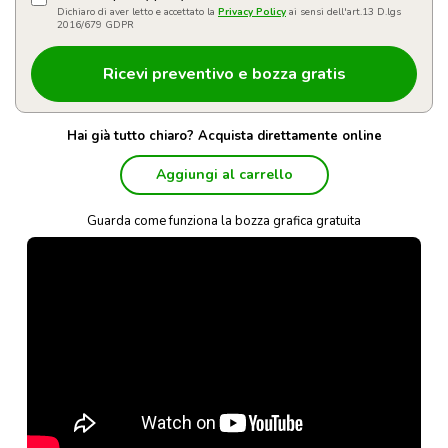
Dichiaro di aver letto e accettato la
Privacy Policy
ai sensi dell'art.13 D.lgs
2016/679 GDPR
Hai già tutto chiaro? Acquista direttamente online
Aggiungi al carrello
Guarda come funziona la bozza grafica gratuita