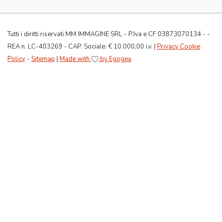
Tutti i diritti riservati MM IMMAGINE SRL - P.Iva e CF 03873070134 - -
REA n. LC-403269 - CAP. Sociale: € 10.000,00 i.v. |
Privacy Cookie
Policy
-
Sitemap
|
Made with
by Egogea