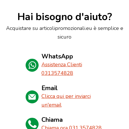
Hai bisogno d'aiuto?
Acquistare su articolipromozionali.eu è semplice e
sicuro
WhatsApp
Assistenza Clienti
0313574828
Email
Clicca qui per inviarci
un'email
Chiama
Chiama ora 031.3574828