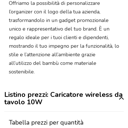
Offriamo la possibilità di personalizzare
l’organizer con il logo della tua azienda,
trasformandolo in un gadget promozionale
unico e rappresentativo del tuo brand. È un
regalo ideale per i tuoi clienti e dipendenti,
mostrando il tuo impegno per la funzionalità, lo
stile e l’attenzione all’ambiente grazie
all’utilizzo del bambù come materiale
sostenibile.
Listino prezzi: Caricatore wireless da
tavolo 10W
Tabella prezzi per quantità