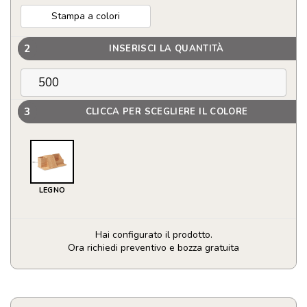
Stampa a colori
2
INSERISCI LA QUANTITÀ
3
CLICCA PER SCEGLIERE IL COLORE
LEGNO
Hai configurato il prodotto.
Ora richiedi preventivo e bozza gratuita
Caricatore
wireless
da