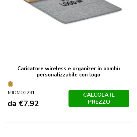
Caricatore wireless e organizer in bambù
personalizzabile con logo
Legno
MIDMO2281
CALCOLA IL
PREZZO
da
€
7,92