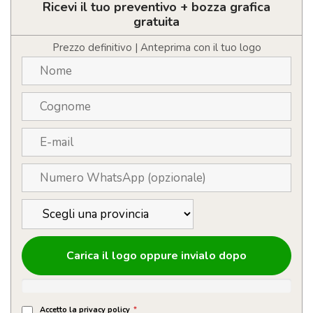
tavolo
Ricevi il tuo preventivo + bozza grafica
10W
gratuita
quantità
Prezzo definitivo | Anteprima con il tuo logo
Carica il logo oppure invialo dopo
Accetto la privacy policy
*