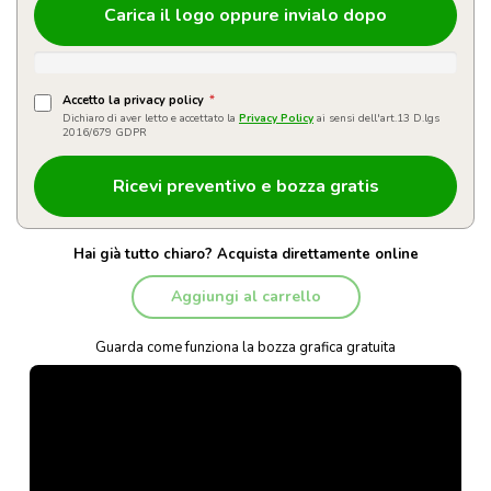
Carica il logo oppure invialo dopo
Accetto la privacy policy
*
Dichiaro di aver letto e accettato la
Privacy Policy
ai sensi dell'art.13 D.lgs
2016/679 GDPR
Hai già tutto chiaro? Acquista direttamente online
Aggiungi al carrello
Guarda come funziona la bozza grafica gratuita