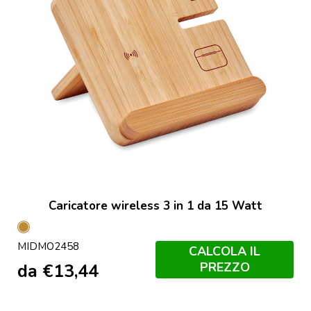
Caricatore wireless 3 in 1 da 15 Watt
Legno
MIDMO2458
CALCOLA IL
PREZZO
da
€
13,44