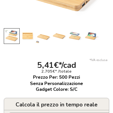
*IVA esclusa
5,41€*/cad
2.705€* /totale
Prezzo Per:
500
Pezzi
Senza Personalizzazione
Gadget Colore: S/C
Calcola il prezzo in tempo reale