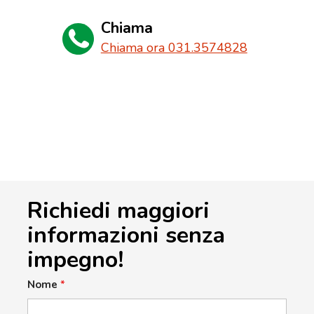
Chiama
Chiama ora 031.3574828
Richiedi maggiori
informazioni senza
impegno!
Nome
*