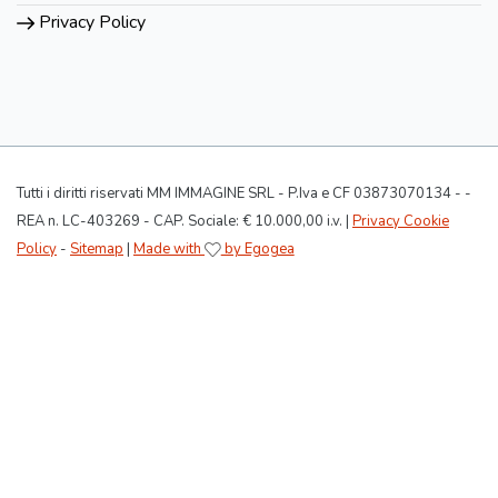
Privacy Policy
Tutti i diritti riservati MM IMMAGINE SRL - P.Iva e CF 03873070134 - -
REA n. LC-403269 - CAP. Sociale: € 10.000,00 i.v. |
Privacy Cookie
Policy
-
Sitemap
|
Made with
by Egogea