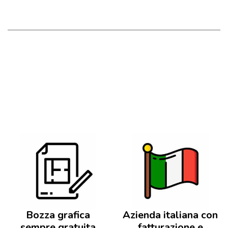
Bozza grafica
Azienda italiana con
sempre gratuita
fatturazione e