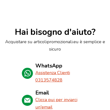
Hai bisogno d'aiuto?
Acquistare su articolipromozionali.eu è semplice e
sicuro
WhatsApp
Assistenza Clienti
0313574828
Email
Clicca qui per inviarci
un'email