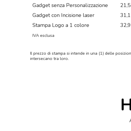
Gadget senza Personalizzazione
21,
Gadget con Incisione laser
31,
Stampa Logo a 1 colore
32,
IVA esclusa
Il prezzo di stampa si intende in una (1) delle posizio
intersecano tra loro.
H