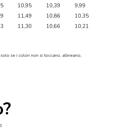
35
10,95
10,39
9,99
99
11,49
10,86
10,35
83
11,30
10,66
10,21
 solo se i colori non si toccano, allineano,
o?
o