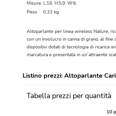
Misure
L:16, H:5.9, W:6:
Peso
0,33 kg
Altoparlante per linea wireless Nature, ri
con un involucro in canna di grano, al fine
dispositivi dotati di tecnologia di ricarica
marcatura e presentata in un´attraente scat
Listino prezzi: Altoparlante Ca
Tabella prezzi per quantità
10 