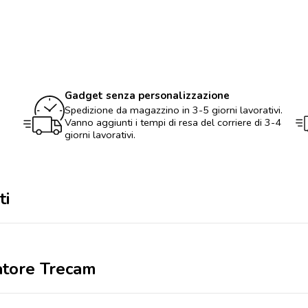
Trecam
quantità
Gadget senza personalizzazione
Spedizione da magazzino in 3-5 giorni lavorativi.
Vanno aggiunti i tempi di resa del corriere di 3-4
giorni lavorativi.
ti
catore Trecam