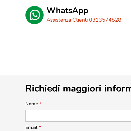
WhatsApp
Assistenza Clienti 0313574828
Richiedi maggiori infor
Nome
*
Email
*