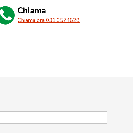
Chiama
Chiama ora 031.3574828