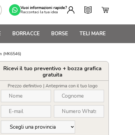
Vuoi informazioni rapide?
Raccontaci la tua idea
E
BORRACCE
BORSE
TELI MARE
am (MK6546)
Ricevi il tuo preventivo + bozza grafica
gratuita
Prezzo definitivo | Anteprima con il tuo logo