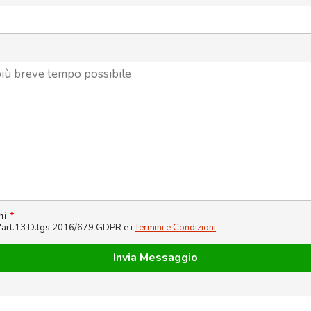
ni
*
l'art.13 D.lgs 2016/679 GDPR e i
Termini e Condizioni
.