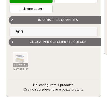
Incisione Laser
2
INSERISCI LA QUANTITÀ
3
CLICCA PER SCEGLIERE IL COLORE
ESAURITO
NATURALE
Hai configurato il prodotto.
Ora richiedi preventivo e bozza gratuita
Altoparlante
Caricatore