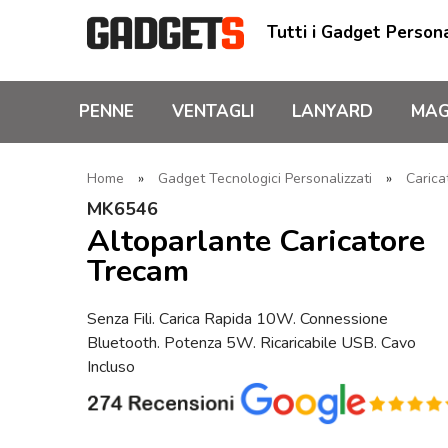
Tutti i Gadget Persona
PENNE
VENTAGLI
LANYARD
MAG
Home
»
Gadget Tecnologici Personalizzati
»
Carica
MK6546
Altoparlante Caricatore
Trecam
Senza Fili. Carica Rapida 10W. Connessione
Bluetooth. Potenza 5W. Ricaricabile USB. Cavo
Incluso