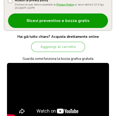
Accetto la privacy policy
*
Dichiaro di aver letto e accettato la
Privacy Policy
ai sensi dell'art.13 D.lgs
2016/679 GDPR
Hai già tutto chiaro? Acquista direttamente online
Aggiungi al carrello
Guarda come funziona la bozza grafica gratuita