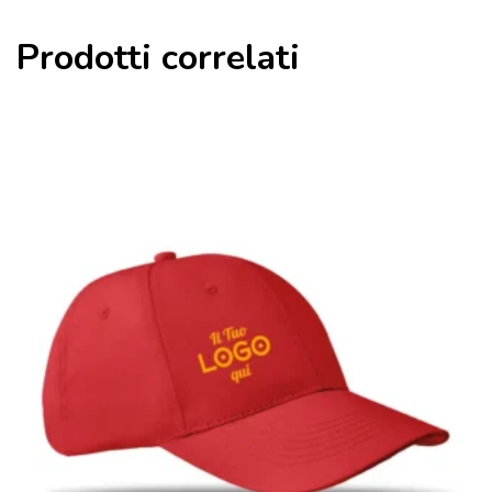
Prodotti correlati