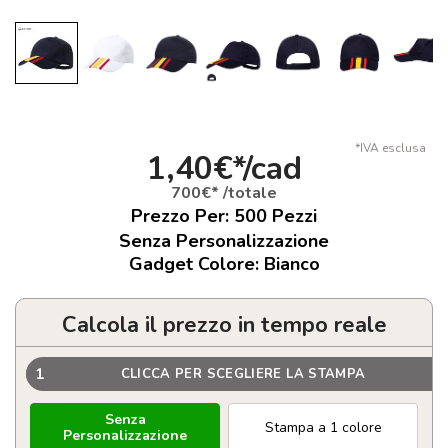
*IVA esclusa
1,40€*/cad
700€* /totale
Prezzo Per:
500
Pezzi
Senza Personalizzazione
Gadget Colore: Bianco
Calcola il prezzo in tempo reale
1
CLICCA PER SCEGLIERE LA STAMPA
Senza
Stampa a 1 colore
Personalizzazione