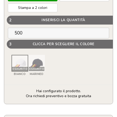
Stampa a 2 colori
2
INSERISCI LA QUANTITÀ
3
CLICCA PER SCEGLIERE IL COLORE
ESAURITO
ESAURITO
BIANCO
MARINEO
Hai configurato il prodotto.
Ora richiedi preventivo e bozza gratuita
Cappellino
personalizzato
con