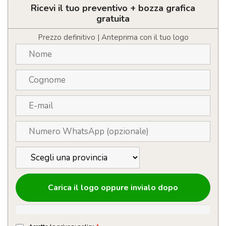
LOGO
Ricevi il tuo preventivo + bozza grafica
100%
gratuita
cotone
pettinato
Prezzo definitivo | Anteprima con il tuo logo
quantità
Carica il logo oppure invialo dopo