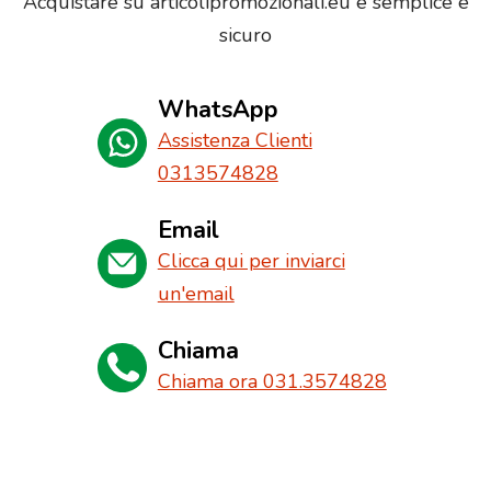
Acquistare su articolipromozionali.eu è semplice e
sicuro
WhatsApp
Assistenza Clienti
0313574828
Email
Clicca qui per inviarci
un'email
Chiama
Chiama ora 031.3574828