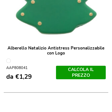
Alberello Natalizio Antistress Personalizzabile
con Logo
multicolore
AAP808041
CALCOLA IL
PREZZO
da
€
1,29