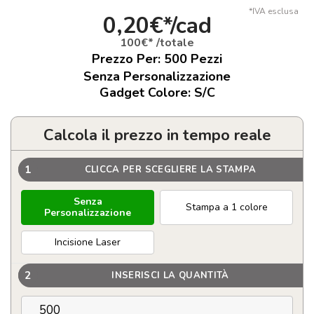
*IVA esclusa
0,20€*/cad
100€* /totale
Prezzo Per:
500
Pezzi
Senza Personalizzazione
Gadget Colore: S/C
Calcola il prezzo in tempo reale
1
CLICCA PER SCEGLIERE LA STAMPA
Senza
Stampa a 1 colore
Personalizzazione
Incisione Laser
2
INSERISCI LA QUANTITÀ