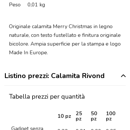
Peso
0,01 kg
Originale calamita Merry Christmas in legno
naturale, con testo fustellato e finitura originale
bicolore. Ampia superficie per la stampa e logo
Made In Europe.
Listino prezzi: Calamita Rivond
Tabella prezzi per quantità
25
50
100
25
10 pz
pz
pz
pz
pz
Gadget senza