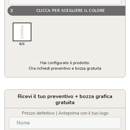
3
CLICCA PER SCEGLIERE IL COLORE
S/C
Hai configurato il prodotto.
Ora richiedi preventivo e bozza gratuita
Borsa
Yaiza
quantità
Ricevi il tuo preventivo + bozza grafica
gratuita
Prezzo definitivo | Anteprima con il tuo logo