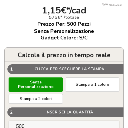
*IVA esclusa
1,15€*/cad
575€* /totale
Prezzo Per:
500
Pezzi
Senza Personalizzazione
Gadget Colore: S/C
Calcola il prezzo in tempo reale
1
CLICCA PER SCEGLIERE LA STAMPA
Senza
Stampa a 1 colore
Personalizzazione
Stampa a 2 colori
2
INSERISCI LA QUANTITÀ