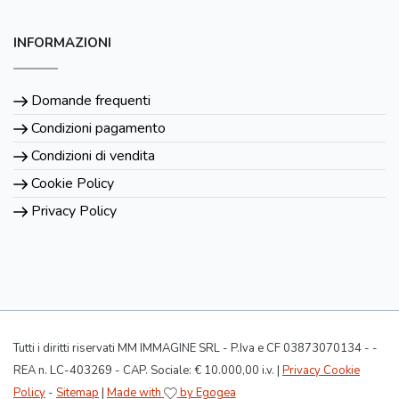
INFORMAZIONI
Domande frequenti
Condizioni pagamento
Condizioni di vendita
Cookie Policy
Privacy Policy
Tutti i diritti riservati MM IMMAGINE SRL - P.Iva e CF 03873070134 - -
REA n. LC-403269 - CAP. Sociale: € 10.000,00 i.v. |
Privacy Cookie
Policy
-
Sitemap
|
Made with
by Egogea