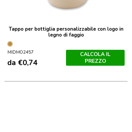
Tappo per bottiglia personalizzabile con logo in
legno di faggio
Legno
MIDMO2457
CALCOLA IL
PREZZO
da
€
0,74