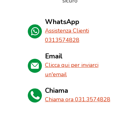
sicuro
WhatsApp
Assistenza Clienti
0313574828
Email
Clicca qui per inviarci
un'email
Chiama
Chiama ora 031.3574828