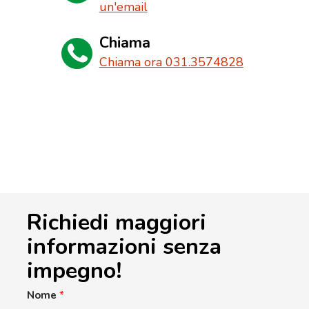
un'email
Chiama
Chiama ora 031.3574828
Richiedi maggiori
informazioni senza
impegno!
Nome
*