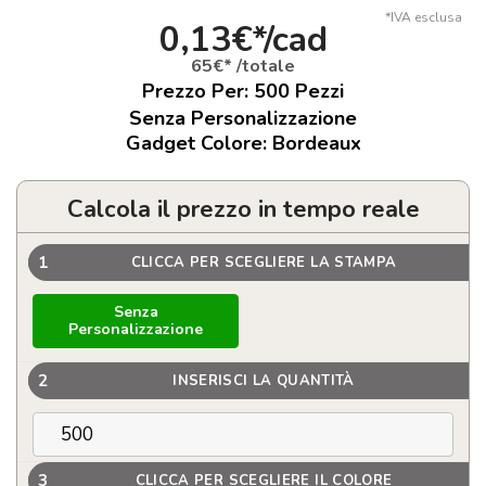
*IVA esclusa
0,13€*/cad
65€* /totale
Prezzo Per:
500
Pezzi
Senza Personalizzazione
Gadget Colore: Bordeaux
Calcola il prezzo in tempo reale
1
CLICCA PER SCEGLIERE LA STAMPA
Senza
Personalizzazione
2
INSERISCI LA QUANTITÀ
3
CLICCA PER SCEGLIERE IL COLORE