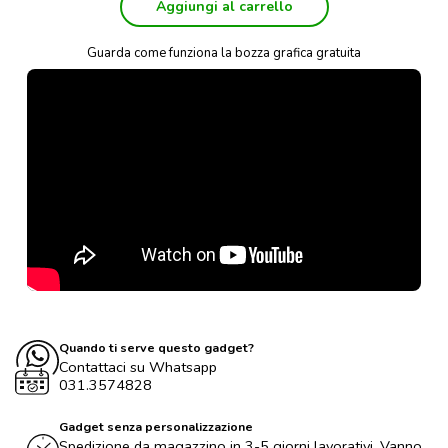
Aggiungi al carrello
Guarda come funziona la bozza grafica gratuita
Quando ti serve questo gadget?
Contattaci su Whatsapp
031.3574828
Gadget senza personalizzazione
Spedizione da magazzino in 3-5 giorni lavorativi. Vanno