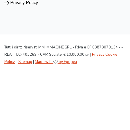
Privacy Policy
Tutti i diritti riservati MM IMMAGINE SRL - P.Iva e CF 03873070134 - -
REA n. LC-403269 - CAP. Sociale: € 10.000,00 i.v. |
Privacy Cookie
Policy
-
Sitemap
|
Made with
by Egogea