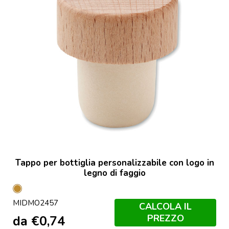
Tappo per bottiglia personalizzabile con logo in
legno di faggio
Legno
MIDMO2457
CALCOLA IL
PREZZO
da
€
0,74