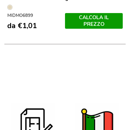
Beige
MIDMO6899
CALCOLA IL
PREZZO
da
€
1,01