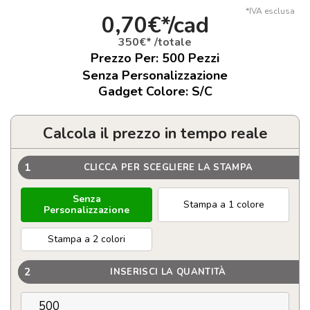
*IVA esclusa
0,70€*/cad
350€* /totale
Prezzo Per:
500
Pezzi
Senza Personalizzazione
Gadget Colore: S/C
Calcola il prezzo in tempo reale
1
CLICCA PER SCEGLIERE LA STAMPA
Senza
Stampa a 1 colore
Personalizzazione
Stampa a 2 colori
2
INSERISCI LA QUANTITÀ