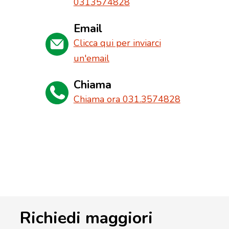
0313574828
Email
Clicca qui per inviarci
un'email
Chiama
Chiama ora 031.3574828
Richiedi maggiori