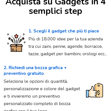
Acquista su Gadgets in 4
semplici step
1. Scegli il gadget che più ti piace
Più di 18.000 idee per la tua azienda
tra cui zaini, penne, agende, borracce,
tazze, gadget per bambini, orologi ecc...
2. Richiedi una bozza grafica +
preventivo gratuito
Seleziona le opzioni di: quantità,
personalizzazione e colore del gadget
e ti invieremo un preventivo
personalizzato completo di bozza
grafica con il tuo logo