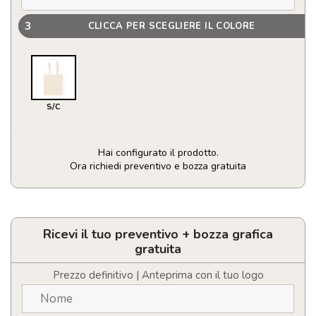
3
CLICCA PER SCEGLIERE IL COLORE
S/C
Hai configurato il prodotto.
Ora richiedi preventivo e bozza gratuita
Borsa
Ponkal
quantità
Ricevi il tuo preventivo + bozza grafica
gratuita
Prezzo definitivo | Anteprima con il tuo logo