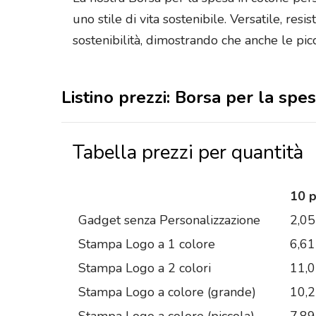
uno stile di vita sostenibile. Versatile, res
sostenibilità, dimostrando che anche le pic
Listino prezzi: Borsa per la spe
Tabella prezzi per quantità
10 
Gadget senza Personalizzazione
2,05
Stampa Logo a 1 colore
6,61
Stampa Logo a 2 colori
11,
Stampa Logo a colore (grande)
10,