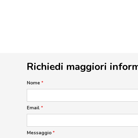
Richiedi maggiori infor
Nome
*
Email
*
Messaggio
*