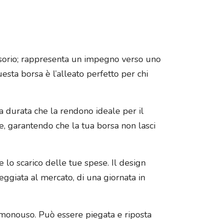
ssorio; rappresenta un impegno verso uno
uesta borsa è l’alleato perfetto per chi
 durata che la rendono ideale per il
e, garantendo che la tua borsa non lasci
 lo scarico delle tue spese. Il design
seggiata al mercato, di una giornata in
ca monouso. Può essere piegata e riposta