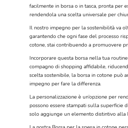
facilmente in borsa o in tasca, pronta per es
rendendola una scelta universale per chiu
Il nostro impegno per la sostenibilità va ol
garantendo che ogni fase del processo rispett
cotone, stai contribuendo a promuovere pra
Incorporare questa borsa nella tua routine 
compagno di shopping affidabile, riducendo
scelta sostenibile, la borsa in cotone può 
impegno per fare la differenza.
La personalizzazione è un’opzione per rend
possono essere stampati sulla superficie d
solo aggiunge un elemento distintivo alla b
La nostra Borsa per la spesa in cotone per