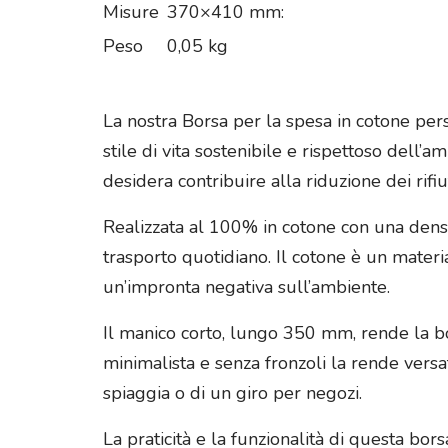
Misure
370×410 mm:
Peso
0,05 kg
La nostra Borsa per la spesa in cotone pe
stile di vita sostenibile e rispettoso dell’
desidera contribuire alla riduzione dei rifiu
Realizzata al 100% in cotone con una densi
trasporto quotidiano. Il cotone è un mater
un’impronta negativa sull’ambiente.
Il manico corto, lungo 350 mm, rende la bor
minimalista e senza fronzoli la rende versat
spiaggia o di un giro per negozi.
La praticità e la funzionalità di questa bo