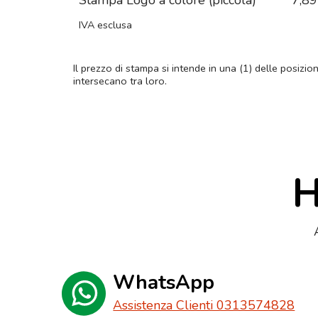
Stampa Logo a colore (piccola)
7,89
IVA esclusa
Il prezzo di stampa si intende in una (1) delle posizio
intersecano tra loro.
H
WhatsApp
Assistenza Clienti 0313574828