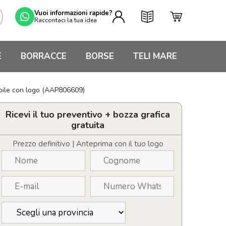
Vuoi informazioni rapide?
Raccontaci la tua idea
E
BORRACCE
BORSE
TELI MARE
abile con logo (AAP806609)
Ricevi il tuo preventivo + bozza grafica
gratuita
Prezzo definitivo | Anteprima con il tuo logo