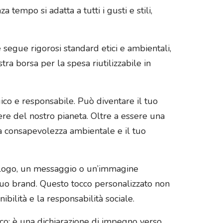
 tempo si adatta a tutti i gusti e stili,
e segue rigorosi standard etici e ambientali,
tra borsa per la spesa riutilizzabile in
gico e responsabile. Può diventare il tuo
ere del nostro pianeta. Oltre a essere una
tua consapevolezza ambientale e il tuo
uo logo, un messaggio o un’immagine
 tuo brand. Questo tocco personalizzato non
ilità e la responsabilità sociale.
ico; è una dichiarazione di impegno verso