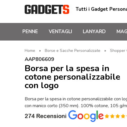
Tutti i Gadget Persona
PENNE
VENTAGLI
LANYARD
MAG
Home
»
Borse e Sacche Personalizzate
»
Shopper C
AAP806609
Borsa per la spesa in
cotone personalizzabile
con logo
Borsa per la spesa in cotone personalizzabile con lo
con manico corto (350 mm). 100% cotone, 105 g/m