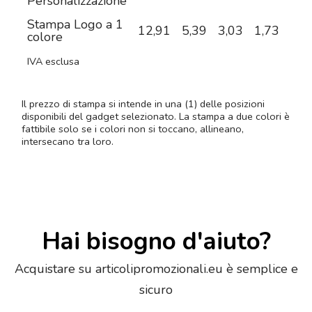
Personalizzazione
Stampa Logo a 1
12,91
5,39
3,03
1,73
1,2
colore
IVA esclusa
Il prezzo di stampa si intende in una (1) delle posizioni
disponibili del gadget selezionato. La stampa a due colori è
fattibile solo se i colori non si toccano, allineano,
intersecano tra loro.
Hai bisogno d'aiuto?
Acquistare su articolipromozionali.eu è semplice e
sicuro