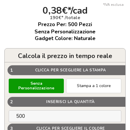
*IVA esclusa
0,38€*/cad
190€* /totale
Prezzo Per:
500
Pezzi
Senza Personalizzazione
Gadget Colore: Naturale
Calcola il prezzo in tempo reale
1
CLICCA PER SCEGLIERE LA STAMPA
Senza
Stampa a 1 colore
Personalizzazione
2
INSERISCI LA QUANTITÀ
3
CLICCA PER SCEGLIERE IL COLORE