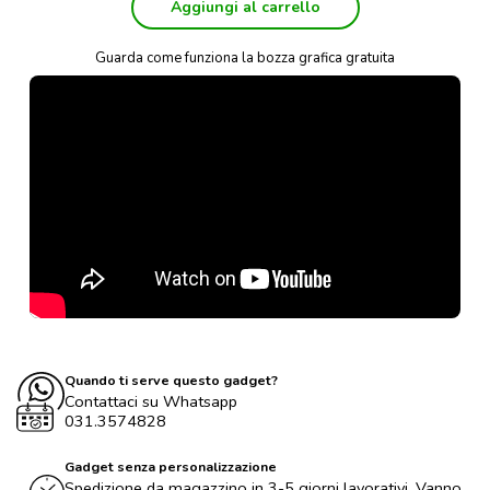
Aggiungi al carrello
Guarda come funziona la bozza grafica gratuita
Quando ti serve questo gadget?
Contattaci su Whatsapp
031.3574828
Gadget senza personalizzazione
Spedizione da magazzino in 3-5 giorni lavorativi. Vanno