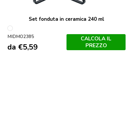
Set fonduta in ceramica 240 ml
Bianco
MIDMO2385
CALCOLA IL
PREZZO
da
€
5,59