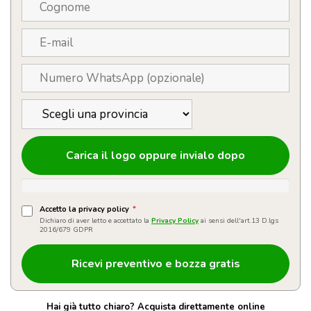
quantità
Carica il logo oppure invialo dopo
Accetto la privacy policy
*
Dichiaro di aver letto e accettato la
Privacy Policy
ai sensi dell'art.13 D.lgs
2016/679 GDPR
Hai già tutto chiaro? Acquista direttamente online