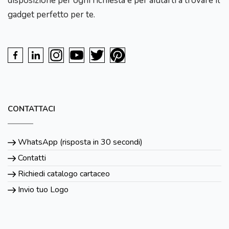
disposizione per ogni richiesta e per aiutarti a trovare il
gadget perfetto per te.
CONTATTACI
WhatsApp (risposta in 30 secondi)
Contatti
Richiedi catalogo cartaceo
Invio tuo Logo