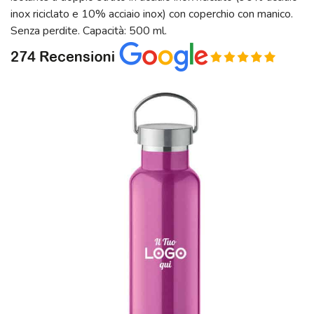
inox riciclato e 10% acciaio inox) con coperchio con manico.
Senza perdite. Capacità: 500 ml.