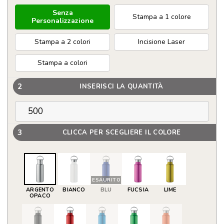
Senza
Stampa a 1 colore
Personalizzazione
Stampa a 2 colori
Incisione Laser
Stampa a colori
2
INSERISCI LA QUANTITÀ
3
CLICCA PER SCEGLIERE IL COLORE
ESAURITO
ARGENTO
BIANCO
BLU
FUCSIA
LIME
OPACO