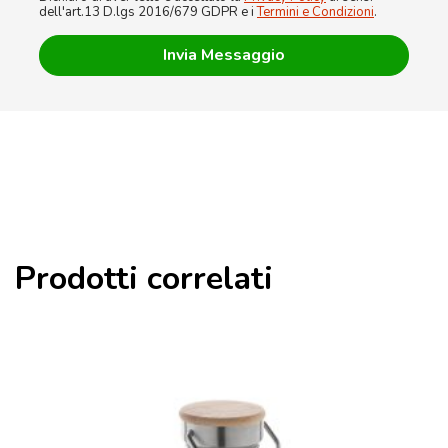
dell'art.13 D.lgs 2016/679 GDPR e i
Termini e Condizioni
.
Prodotti correlati