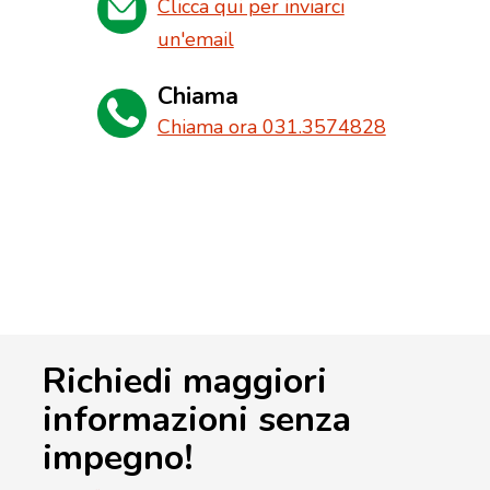
Clicca qui per inviarci
un'email
Chiama
Chiama ora 031.3574828
Richiedi maggiori
informazioni senza
impegno!