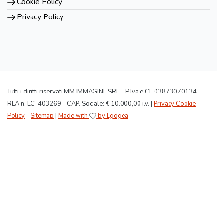
Cookie Policy
Privacy Policy
Tutti i diritti riservati MM IMMAGINE SRL - P.Iva e CF 03873070134 - -
REA n. LC-403269 - CAP. Sociale: € 10.000,00 i.v. |
Privacy Cookie
Policy
-
Sitemap
|
Made with
by Egogea