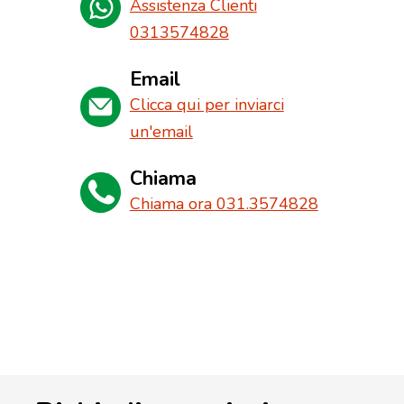
Assistenza Clienti
0313574828
Email
Clicca qui per inviarci
un'email
Chiama
Chiama ora 031.3574828