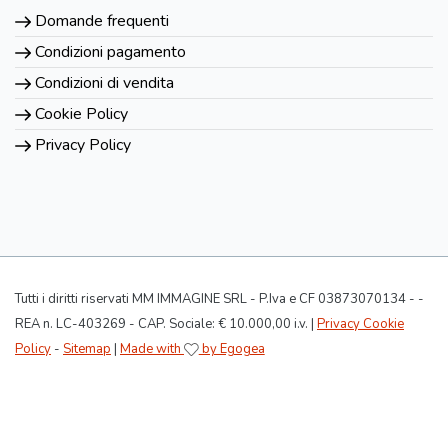
Domande frequenti
Condizioni pagamento
Condizioni di vendita
Cookie Policy
Privacy Policy
Tutti i diritti riservati MM IMMAGINE SRL - P.Iva e CF 03873070134 - -
REA n. LC-403269 - CAP. Sociale: € 10.000,00 i.v. |
Privacy Cookie
Policy
-
Sitemap
|
Made with
by Egogea