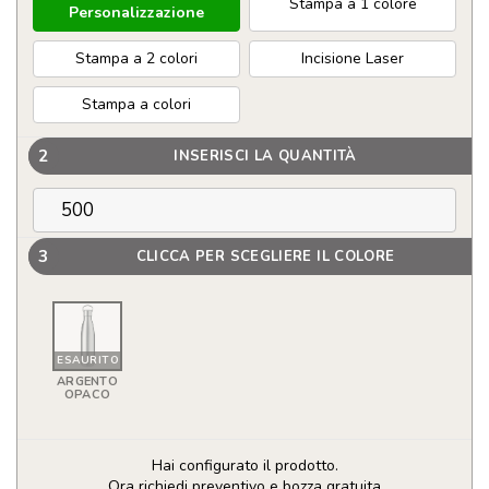
Stampa a 1 colore
Personalizzazione
Stampa a 2 colori
Incisione Laser
Stampa a colori
2
INSERISCI LA QUANTITÀ
3
CLICCA PER SCEGLIERE IL COLORE
ESAURITO
ARGENTO
OPACO
Hai configurato il prodotto.
Ora richiedi preventivo e bozza gratuita