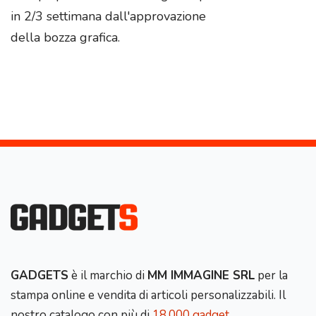
in 2/3 settimana dall'approvazione
della bozza grafica.
GADGETS
è il marchio di
MM IMMAGINE SRL
per la
stampa online e vendita di articoli personalizzabili. Il
nostro catalogo con più di
18.000 gadget