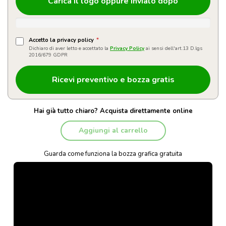
Carica il logo oppure invialo dopo
Accetto la privacy policy
*
Dichiaro di aver letto e accettato la
Privacy Policy
ai sensi dell'art.13 D.lgs
2016/679 GDPR
Hai già tutto chiaro? Acquista direttamente online
Aggiungi al carrello
Guarda come funziona la bozza grafica gratuita