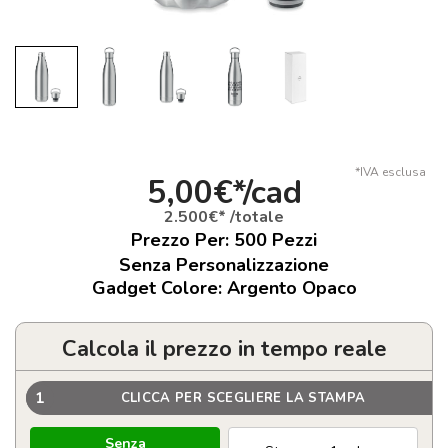
*IVA esclusa
5,00€*/cad
2.500€* /totale
Prezzo Per:
500
Pezzi
Senza Personalizzazione
Gadget Colore: Argento Opaco
Calcola il prezzo in tempo reale
1
CLICCA PER SCEGLIERE LA STAMPA
Senza