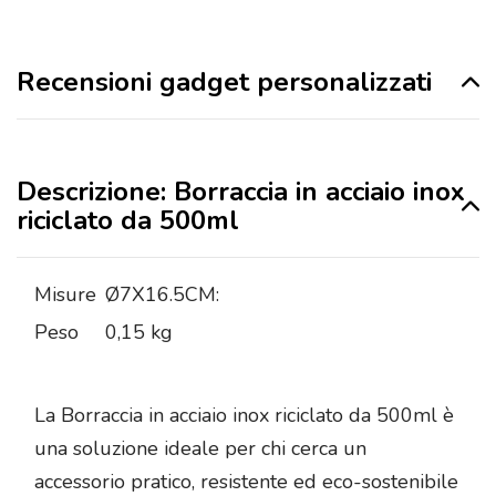
Recensioni gadget personalizzati
Descrizione: Borraccia in acciaio inox
riciclato da 500ml
Misure
Ø7X16.5CM:
Peso
0,15 kg
La Borraccia in acciaio inox riciclato da 500ml è
una soluzione ideale per chi cerca un
accessorio pratico, resistente ed eco-sostenibile