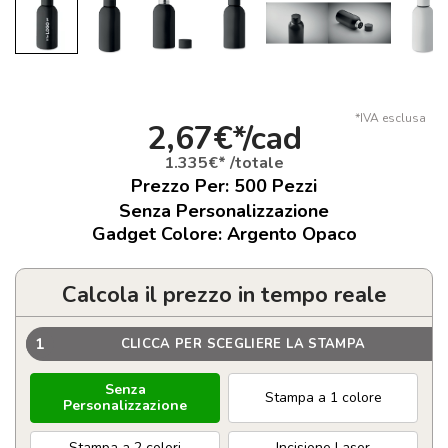
*IVA esclusa
2,67€*/cad
1.335€* /totale
Prezzo Per:
500
Pezzi
Senza Personalizzazione
Gadget Colore: Argento Opaco
Calcola il prezzo in tempo reale
1
CLICCA PER SCEGLIERE LA STAMPA
Senza
Stampa a 1 colore
Personalizzazione
Stampa a 2 colori
Incisione Laser