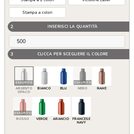
Stampa a colori
2
INSERISCI LA QUANTITÀ
3
CLICCA PER SCEGLIERE IL COLORE
ESAURITO
ESAURITO
ARGENTO
BIANCO
BLU
NERO
RAME
OPACO
ESAURITO
ROSSO
VERDE
ARANCIO
FRANCESE
NAVY