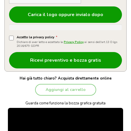
Carica il logo oppure invialo dopo
Accetto la privacy policy
*
Dichiaro di aver letto e accettato la
Privacy Policy
ai sensi dell'art.13 D.lgs
2016/679 GDPR
Hai già tutto chiaro? Acquista direttamente online
Aggiungi al carrello
Guarda come funziona la bozza grafica gratuita