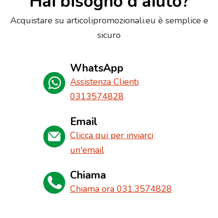
Hai bisogno d'aiuto?
Acquistare su articolipromozionali.eu è semplice e
sicuro
WhatsApp
Assistenza Clienti
0313574828
Email
Clicca qui per inviarci
un'email
Chiama
Chiama ora 031.3574828