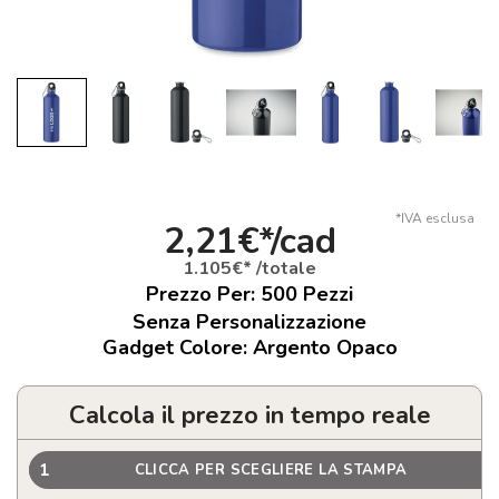
*IVA esclusa
2,21€*/cad
1.105€* /totale
Prezzo Per:
500
Pezzi
Senza Personalizzazione
Gadget Colore: Argento Opaco
Calcola il prezzo in tempo reale
1
CLICCA PER SCEGLIERE LA STAMPA