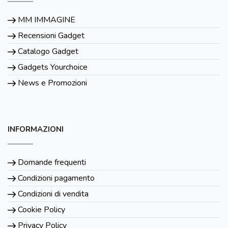
MM IMMAGINE
Recensioni Gadget
Catalogo Gadget
Gadgets Yourchoice
News e Promozioni
INFORMAZIONI
Domande frequenti
Condizioni pagamento
Condizioni di vendita
Cookie Policy
Privacy Policy