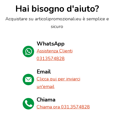
Hai bisogno d'aiuto?
Acquistare su articolipromozionali.eu è semplice e
sicuro
WhatsApp
Assistenza Clienti
0313574828
Email
Clicca qui per inviarci
un'email
Chiama
Chiama ora 031.3574828