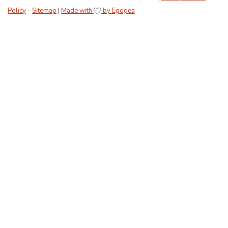
Policy
-
Sitemap
|
Made with
by Egogea