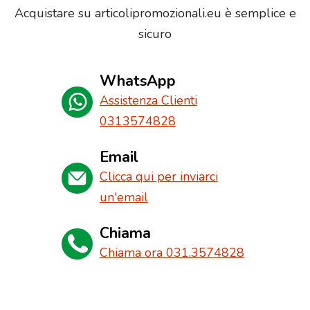
Acquistare su articolipromozionali.eu è semplice e
sicuro
WhatsApp
Assistenza Clienti
0313574828
Email
Clicca qui per inviarci
un'email
Chiama
Chiama ora 031.3574828