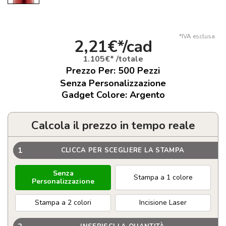
*IVA esclusa
2,21€*/cad
1.105€* /totale
Prezzo Per:
500
Pezzi
Senza Personalizzazione
Gadget Colore: Argento
Calcola il prezzo in tempo reale
1
CLICCA PER SCEGLIERE LA STAMPA
Senza
Stampa a 1 colore
Personalizzazione
Stampa a 2 colori
Incisione Laser