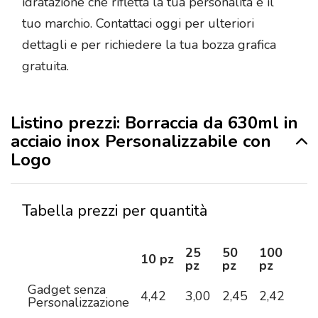
idratazione che rifletta la tua personalità e il
tuo marchio. Contattaci oggi per ulteriori
dettagli e per richiedere la tua bozza grafica
gratuita.
Listino prezzi: Borraccia da 630ml in
acciaio inox Personalizzabile con
Logo
Tabella prezzi per quantità
25
50
100
25
10 pz
pz
pz
pz
pz
Gadget senza
4,42
3,00
2,45
2,42
2,3
Personalizzazione