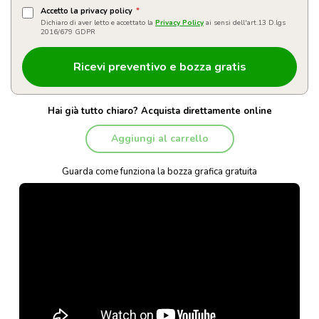
Accetto la privacy policy
*
Dichiaro di aver letto e accettato la
Privacy Policy
ai sensi dell'art.13 D.lgs
2016/679 GDPR
Hai già tutto chiaro? Acquista direttamente online
Aggiungi al carrello
Guarda come funziona la bozza grafica gratuita