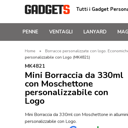
Tutti i Gadget Persona
PENNE
VENTAGLI
LANYARD
MAG
Home
»
Borracce personalizzate con logo. Economiche,
personalizzabile con Logo (MK4821)
MK4821
Mini Borraccia da 330ml
con Moschettone
personalizzabile con
Logo
Mini Borraccia da 330ml con Moschettone in allumin
personalizzabile con Logo.