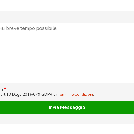
ni
*
l'art.13 D.lgs 2016/679 GDPR e i
Termini e Condizioni
.