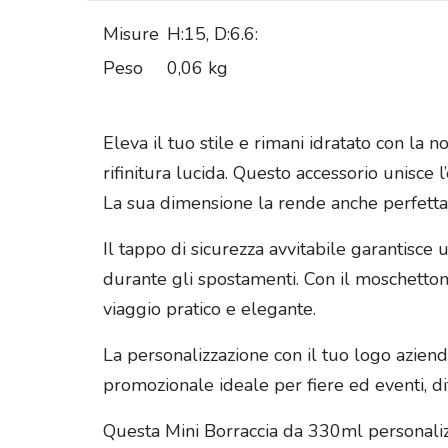
Misure
H:15, D:6.6:
Peso
0,06 kg
Eleva il tuo stile e rimani idratato con la
rifinitura lucida. Questo accessorio unisce
La sua dimensione la rende anche perfetta
Il tappo di sicurezza avvitabile garantisc
durante gli spostamenti. Con il moschetton
viaggio pratico e elegante.
La personalizzazione con il tuo logo azien
promozionale ideale per fiere ed eventi, di
Questa Mini Borraccia da 330ml personaliz