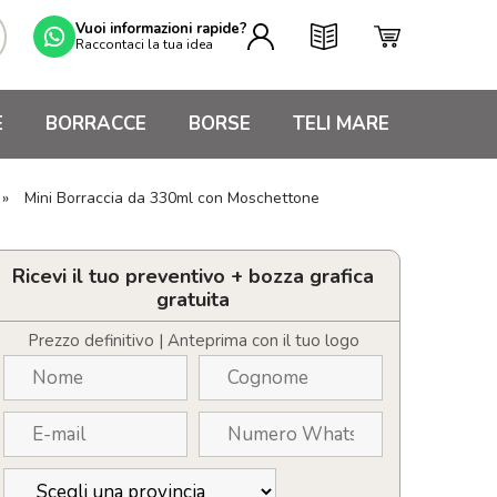
Vuoi informazioni rapide?
Raccontaci la tua idea
E
BORRACCE
BORSE
TELI MARE
»
Mini Borraccia da 330ml con Moschettone
Ricevi il tuo preventivo + bozza grafica
gratuita
Prezzo definitivo | Anteprima con il tuo logo