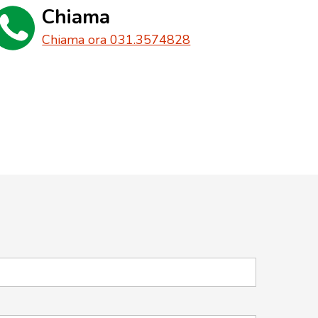
Chiama
Chiama ora 031.3574828