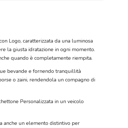
e con Logo, caratterizzata da una luminosa
ere la giusta idratazione in ogni momento.
e anche quando è completamente riempita.
 tue bevande e fornendo tranquillità
 borse o zaini, rendendola un compagno di
hettone Personalizzata in un veicolo
a anche un elemento distintivo per