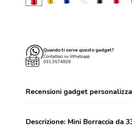
Quando ti serve questo gadget?
Contattaci su Whatsapp
031.3574828
Recensioni gadget personalizza
Descrizione: Mini Borraccia da