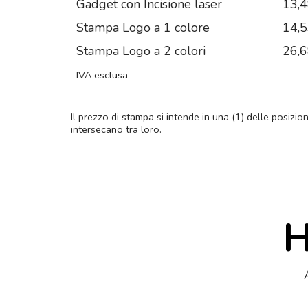
Gadget con Incisione laser
13,
Stampa Logo a 1 colore
14,
Stampa Logo a 2 colori
26,
IVA esclusa
Il prezzo di stampa si intende in una (1) delle posizio
intersecano tra loro.
H