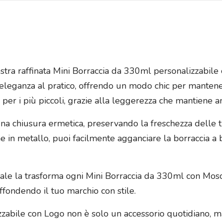
 nostra raffinata Mini Borraccia da 330ml personalizzabil
 l’eleganza al pratico, offrendo un modo chic per manten
 per i più piccoli, grazie alla leggerezza che mantien
e una chiusura ermetica, preservando la freschezza delle
e in metallo, puoi facilmente agganciare la borraccia a
dale la trasforma ogni Mini Borraccia da 330ml con Mosc
ffondendo il tuo marchio con stile.
zabile con Logo non è solo un accessorio quotidiano, m