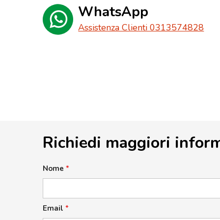
WhatsApp
Assistenza Clienti 0313574828
Richiedi maggiori infor
Nome
*
Email
*