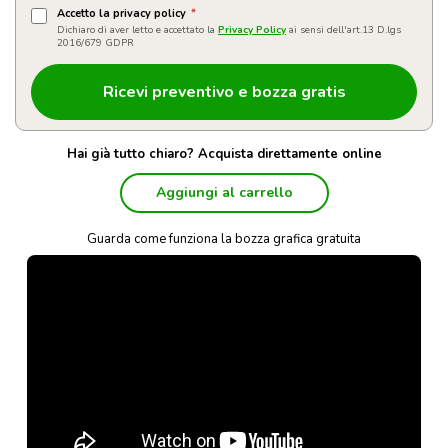
Accetto la privacy policy
*
Dichiaro di aver letto e accettato la
Privacy Policy
ai sensi dell'art.13 D.lgs
2016/679 GDPR
Hai già tutto chiaro? Acquista direttamente online
Aggiungi al carrello
Guarda come funziona la bozza grafica gratuita