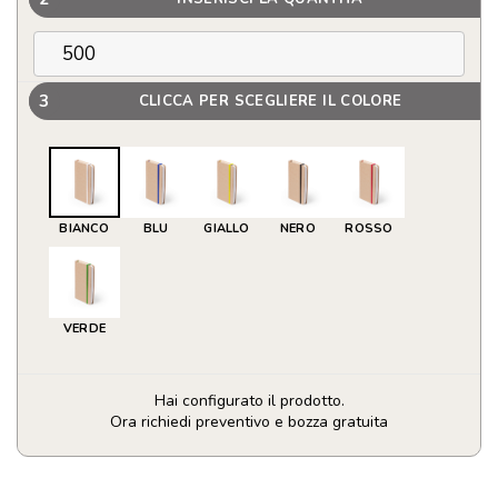
3
CLICCA PER SCEGLIERE IL COLORE
BIANCO
BLU
GIALLO
NERO
ROSSO
VERDE
Hai configurato il prodotto.
Ora richiedi preventivo e bozza gratuita
Blocco
Note