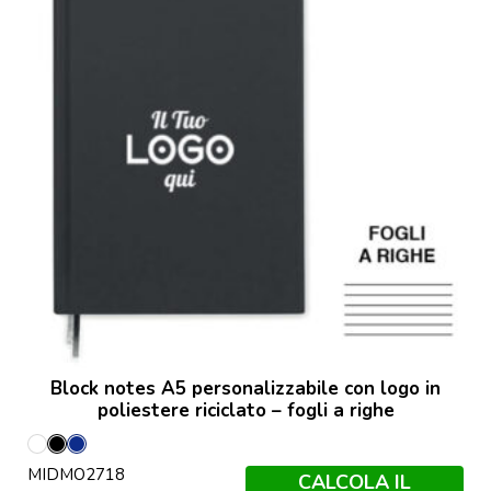
Block notes A5 personalizzabile con logo in
poliestere riciclato – fogli a righe
Bianco
Nero
Francese
MIDMO2718
Navy
CALCOLA IL