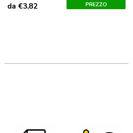
PREZZO
da
€
3,82