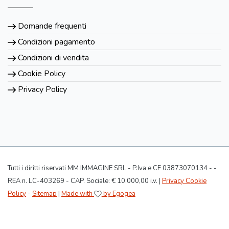
Domande frequenti
Condizioni pagamento
Condizioni di vendita
Cookie Policy
Privacy Policy
Tutti i diritti riservati MM IMMAGINE SRL - P.Iva e CF 03873070134 - -
REA n. LC-403269 - CAP. Sociale: € 10.000,00 i.v. |
Privacy Cookie
Policy
-
Sitemap
|
Made with
by Egogea