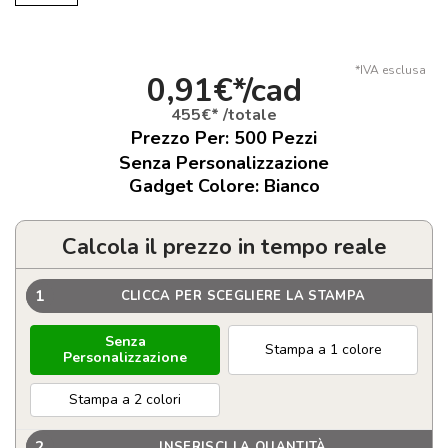
*IVA esclusa
0,91€*/cad
455€* /totale
Prezzo Per:
500
Pezzi
Senza Personalizzazione
Gadget Colore: Bianco
Calcola il prezzo in tempo reale
1
CLICCA PER SCEGLIERE LA STAMPA
Senza
Stampa a 1 colore
Personalizzazione
Stampa a 2 colori
2
INSERISCI LA QUANTITÀ