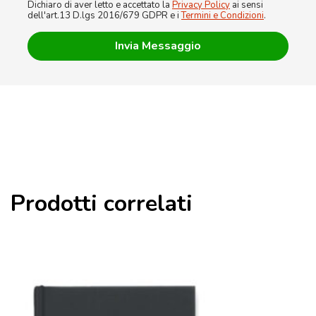
Dichiaro di aver letto e accettato la
Privacy Policy
ai sensi
dell'art.13 D.lgs 2016/679 GDPR e i
Termini e Condizioni
.
Prodotti correlati