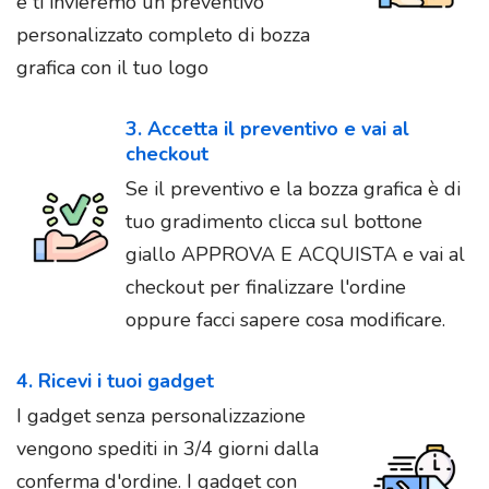
e ti invieremo un preventivo
personalizzato completo di bozza
grafica con il tuo logo
3. Accetta il preventivo e vai al
checkout
Se il preventivo e la bozza grafica è di
tuo gradimento clicca sul bottone
giallo APPROVA E ACQUISTA e vai al
checkout per finalizzare l'ordine
oppure facci sapere cosa modificare.
4. Ricevi i tuoi gadget
I gadget senza personalizzazione
vengono spediti in 3/4 giorni dalla
conferma d'ordine. I gadget con