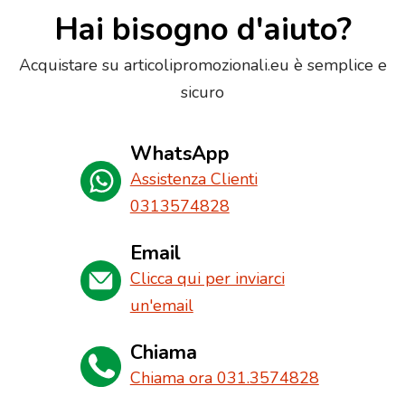
Hai bisogno d'aiuto?
Acquistare su articolipromozionali.eu è semplice e
sicuro
WhatsApp
Assistenza Clienti
0313574828
Email
Clicca qui per inviarci
un'email
Chiama
Chiama ora 031.3574828