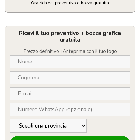
Ora richiedi preventivo e bozza gratuita
Block
Notes
A5
personalizzabile
Ricevi il tuo preventivo + bozza grafica
cartone
gratuita
riciclato
–
Prezzo definitivo | Anteprima con il tuo logo
fogli
a
righe
quantità