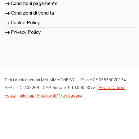
Condizioni pagamento
Condizioni di vendita
Cookie Policy
Privacy Policy
Tutti i diritti riservati MM IMMAGINE SRL - P.Iva e CF 03873070134 - -
REA n. LC-403269 - CAP. Sociale: € 10.000,00 i.v. |
Privacy Cookie
Policy
-
Sitemap
|
Made with
by Egogea