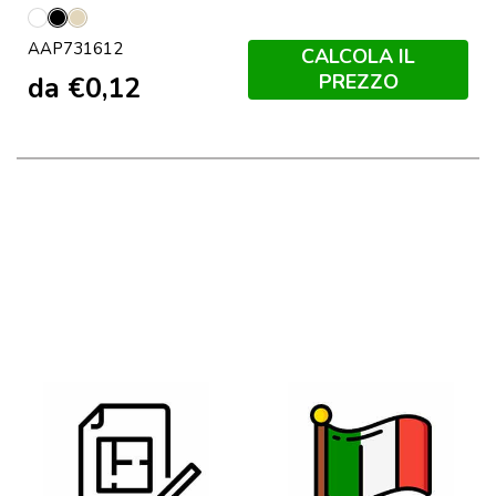
Bianco
Nero
Naturale
AAP731612
CALCOLA IL
PREZZO
da
€
0,12