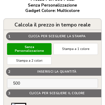
Senza Personalizzazione
Gadget Colore: Multicolore
Calcola il prezzo in tempo reale
1
CLICCA PER SCEGLIERE LA STAMPA
Senza
Stampa a 1 colore
Personalizzazione
Stampa a 2 colori
2
INSERISCI LA QUANTITÀ
3
CLICCA PER SCEGLIERE IL COLORE