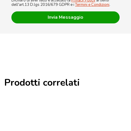
Dichiaro di aver letto e accettato la
Privacy Policy
ai sensi
dell'art.13 D.lgs 2016/679 GDPR e i
Termini e Condizioni
.
Prodotti correlati