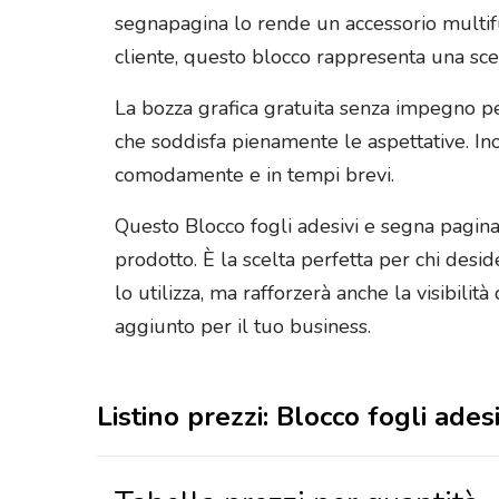
segnapagina lo rende un accessorio multifun
cliente, questo blocco rappresenta una scel
La bozza grafica gratuita senza impegno per
che soddisfa pienamente le aspettative. Inolt
comodamente e in tempi brevi.
Questo Blocco fogli adesivi e segna pagina
prodotto. È la scelta perfetta per chi desid
lo utilizza, ma rafforzerà anche la visibi
aggiunto per il tuo business.
Listino prezzi: Blocco fogli ade