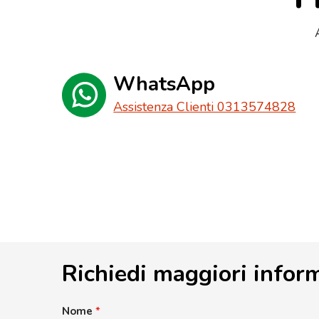
WhatsApp
Assistenza Clienti 0313574828
Richiedi maggiori infor
Nome
*