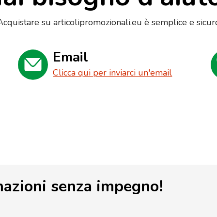
Acquistare su articolipromozionali.eu è semplice e sicur
Email
Clicca qui per inviarci un'email
mazioni senza impegno!