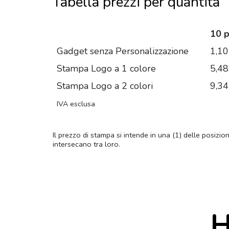
Tabella prezzi per quantità
10 
Gadget senza Personalizzazione
1,10
Stampa Logo a 1 colore
5,48
Stampa Logo a 2 colori
9,34
IVA esclusa
Il prezzo di stampa si intende in una (1) delle posizio
intersecano tra loro.
H