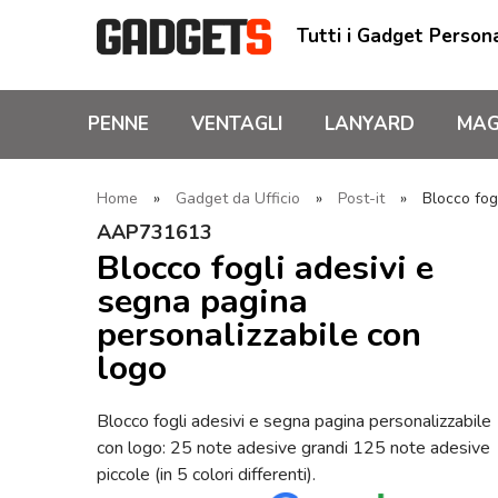
Tutti i Gadget Persona
PENNE
VENTAGLI
LANYARD
MAG
Home
»
Gadget da Ufficio
»
Post-it
»
Blocco fog
AAP731613
Blocco fogli adesivi e
segna pagina
personalizzabile con
logo
Blocco fogli adesivi e segna pagina personalizzabile
con logo: 25 note adesive grandi 125 note adesive
piccole (in 5 colori differenti).