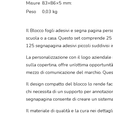
Misure
83×86×5 mm:
Peso
0,03 kg
Il Blocco fogli adesivi e segna pagina perso
scuola o a casa. Questo set comprende 25 
125 segnapagina adesivi piccoli suddivisi in
La personalizzazione con il logo aziendale
sulla copertina, offre un’ottima opportuni
mezzo di comunicazione del marchio. Questo
Il design compatto del blocco lo rende fac
chi necessita di un supporto per annotazioni
segnapagina consente di creare un sistema 
Il materiale di qualità e la cura nei detta