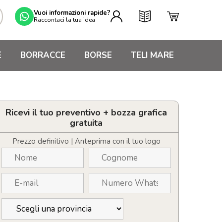
Vuoi informazioni rapide?
Raccontaci la tua idea
E
BORRACCE
BORSE
TELI MARE
Ricevi il tuo preventivo + bozza grafica
gratuita
Prezzo definitivo | Anteprima con il tuo logo