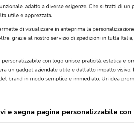
zionale, adatto a diverse esigenze. Che si tratti di un p
ta utile e apprezzata.
mette di visualizzare in anteprima la personalizzazione 
re, grazie al nostro servizio di spedizioni in tutta Italia
 personalizzabile con logo unisce praticità, estetica e 
era un gadget aziendale utile e dall’alto impatto visivo.
lità del brand in modo semplice e immediato. Un’idea pro
sivi e segna pagina personalizzabile con