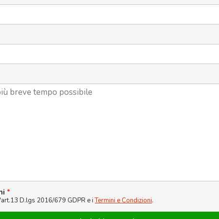
ni
*
l'art.13 D.lgs 2016/679 GDPR e i
Termini e Condizioni
.