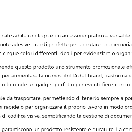
nalizzabile con logo è un accessorio pratico e versatile, 
note adesive grandi, perfette per annotare promemoria
 cinque colori differenti, ideali per evidenziare o organi
 rende questo prodotto uno strumento promozionale effica
tà per aumentare la riconoscibilità del brand, trasforma
 lo rende un gadget perfetto per eventi, fiere, congress
ile da trasportare, permettendo di tenerlo sempre a por
 rapide o per organizzare il proprio lavoro in modo ordin
di codifica visiva, semplificando la gestione di documen
gli garantiscono un prodotto resistente e duraturo. La c