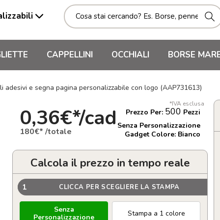
lizzabili
LIETTE
CAPPELLINI
OCCHIALI
BORSE MAR
li adesivi e segna pagina personalizzabile con logo (AAP731613)
*IVA esclusa
0,36€*/cad
500
Prezzo Per:
Pezzi
Senza Personalizzazione
180€* /totale
Gadget Colore: Bianco
Calcola il prezzo in tempo reale
1
CLICCA PER SCEGLIERE LA STAMPA
Senza
Stampa a 1 colore
Personalizzazione