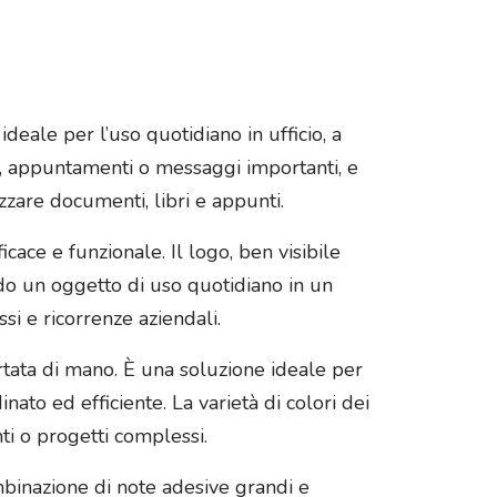
ideale per l’uso quotidiano in ufficio, a
, appuntamenti o messaggi importanti, e
zzare documenti, libri e appunti.
ce e funzionale. Il logo, ben visibile
ndo un oggetto di uso quotidiano in un
i e ricorrenze aziendali.
tata di mano. È una soluzione ideale per
ato ed efficiente. La varietà di colori dei
ti o progetti complessi.
ombinazione di note adesive grandi e