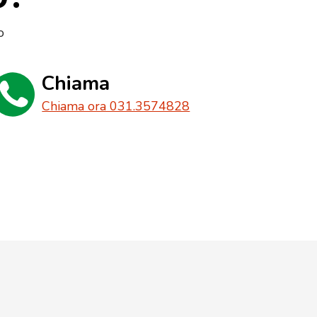
o
Chiama
Chiama ora 031.3574828