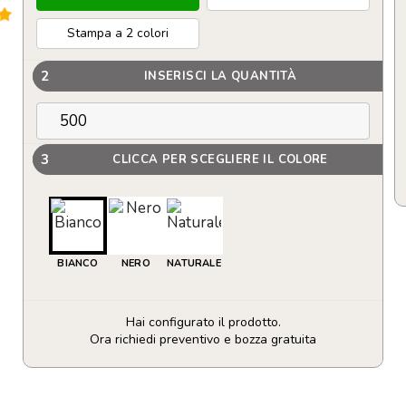
Stampa a 2 colori
2
INSERISCI LA QUANTITÀ
3
CLICCA PER SCEGLIERE IL COLORE
BIANCO
NERO
NATURALE
Hai configurato il prodotto.
Ora richiedi preventivo e bozza gratuita
Blocco
fogli