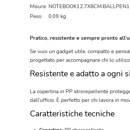
Misure
NOTEBOOK12.7X8CM.BALLPEN1
Peso
0,09 kg
Pratico, resistente e sempre pronto all’
Se vuoi un gadget utile, compatto e pensat
progettato per accompagnare chi lo utilizza 
Resistente e adatto a ogni s
La copertina in PP idrorepellente protegge 
dall’ufficio. È perfetto per chi lavora in m
Caratteristiche tecniche