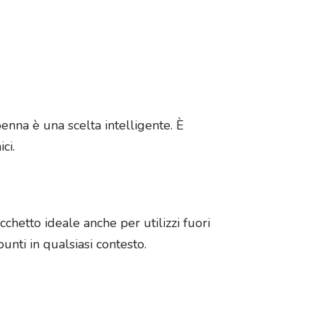
enna è una scelta intelligente. È
ci.
chetto ideale anche per utilizzi fuori
unti in qualsiasi contesto.