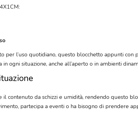
4X1CM:
uso
o per l’uso quotidiano, questo blocchetto appunti con p
in ogni situazione, anche all’aperto o in ambienti dinami
ituazione
il contenuto da schizzi e umidità, rendendo questo bloc
ovimento, partecipa a eventi o ha bisogno di prendere app