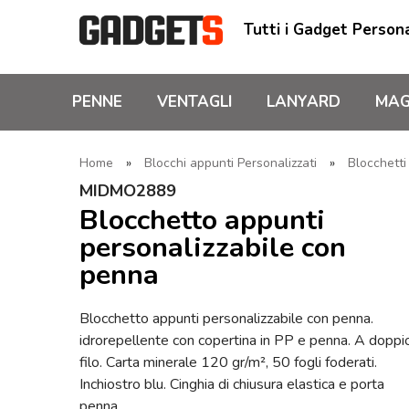
Tutti i Gadget Persona
PENNE
VENTAGLI
LANYARD
MAG
Home
»
Blocchi appunti Personalizzati
»
Blocchetti
MIDMO2889
Blocchetto appunti
personalizzabile con
penna
Blocchetto appunti personalizzabile con penna.
idrorepellente con copertina in PP e penna. A doppi
filo. Carta minerale 120 gr/m², 50 fogli foderati.
Inchiostro blu. Cinghia di chiusura elastica e porta
penna.