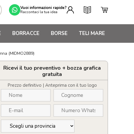
Vuoi informazioni rapide?
Raccontaci la tua idea
E
BORRACCE
BORSE
TELI MARE
penna (MIDMO2889)
Ricevi il tuo preventivo + bozza grafica
gratuita
Prezzo definitivo | Anteprima con il tuo logo