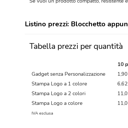
Se vuoi un prodotto compatto, resistente 
Listino prezzi: Blocchetto appu
Tabella prezzi per quantità
10 
Gadget senza Personalizzazione
1,90
Stampa Logo a 1 colore
6,62
Stampa Logo a 2 colori
11,
Stampa Logo a colore
11,
IVA esclusa