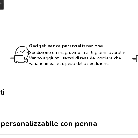
personalizzabile
con
penna
quantità
Gadget senza personalizzazione
Spedizione da magazzino in 3-5 giorni lavorativi.
Vanno aggiunti i tempi di resa del corriere che
variano in base al peso della spedizione.
ti
i personalizzabile con penna