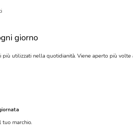
i
ogni giorno
iù utilizzati nella quotidianità. Viene aperto più volte al
giornata
il tuo marchio.