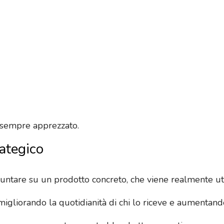
e sempre apprezzato.
ategico
puntare su un prodotto concreto, che viene realmente uti
igliorando la quotidianità di chi lo riceve e aumentando 