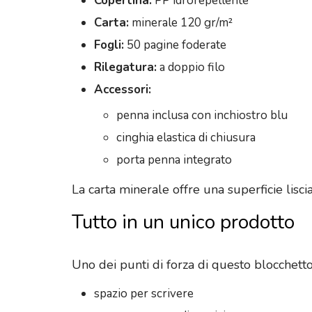
Copertina:
PP idrorepellente
Carta:
minerale 120 gr/m²
Fogli:
50 pagine foderate
Rilegatura:
a doppio filo
Accessori:
penna inclusa con inchiostro blu
cinghia elastica di chiusura
porta penna integrato
La carta minerale offre una superficie liscia
Tutto in un unico prodotto
Uno dei punti di forza di questo blocchett
spazio per scrivere