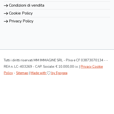
Condizioni di vendita
Cookie Policy
Privacy Policy
Tutti i diritti riservati MM IMMAGINE SRL - P.Iva e CF 03873070134 - -
REA n. LC-403269 - CAP. Sociale: € 10.000,00 i.v. |
Privacy Cookie
Policy
-
Sitemap
|
Made with
by Egogea