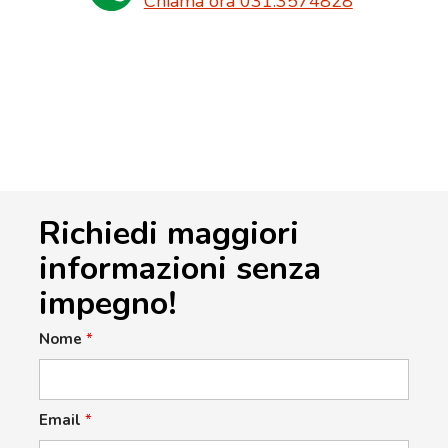
Chiama ora 031.3574828
Richiedi maggiori
informazioni senza
impegno!
Nome
*
Email
*