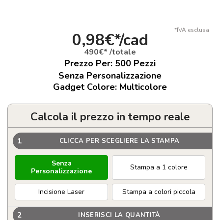
*IVA esclusa
0,98€*/cad
490€* /totale
Prezzo Per:
500
Pezzi
Senza Personalizzazione
Gadget Colore: Multicolore
Calcola il prezzo in tempo reale
1
CLICCA PER SCEGLIERE LA STAMPA
Senza
Stampa a 1 colore
Personalizzazione
Incisione Laser
Stampa a colori piccola
2
INSERISCI LA QUANTITÀ