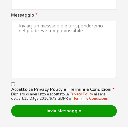
Messaggio
*
Accetto la Privacy Policy e i Termini e Condizioni
*
Dichiaro di aver letto e accettato la
Privacy Policy
ai sensi
dell'art.13 D.lgs 2016/679 GDPR e i
Termini e Condizioni
.