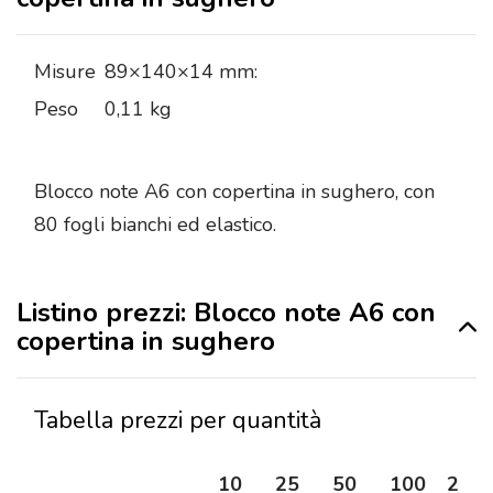
Misure
89×140×14 mm:
Peso
0,11 kg
Blocco note A6 con copertina in sughero, con
80 fogli bianchi ed elastico.
Listino prezzi: Blocco note A6 con
copertina in sughero
Tabella prezzi per quantità
10
25
50
100
250