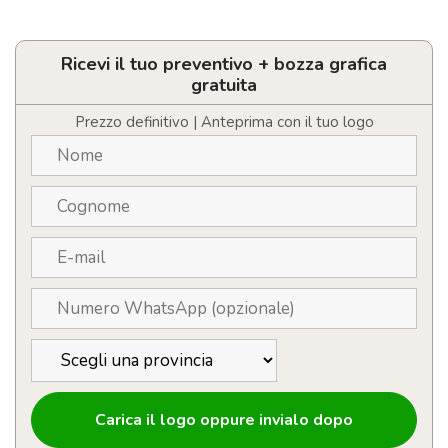
Bicchiere
termico
personalizzato
con
Ricevi il tuo preventivo + bozza grafica
LOGO
gratuita
180ml
quantità
Prezzo definitivo | Anteprima con il tuo logo
Carica il logo oppure invialo dopo