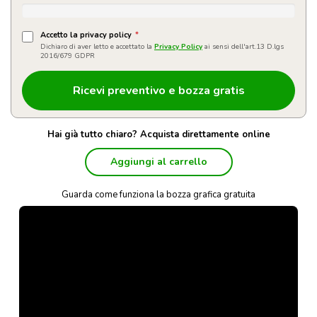
Accetto la privacy policy
*
Dichiaro di aver letto e accettato la
Privacy Policy
ai sensi dell'art.13 D.lgs
2016/679 GDPR
Hai già tutto chiaro? Acquista direttamente online
Aggiungi al carrello
Guarda come funziona la bozza grafica gratuita