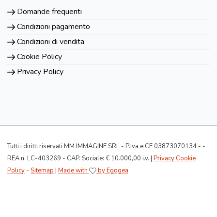
Domande frequenti
Condizioni pagamento
Condizioni di vendita
Cookie Policy
Privacy Policy
Tutti i diritti riservati MM IMMAGINE SRL - P.Iva e CF 03873070134 - -
REA n. LC-403269 - CAP. Sociale: € 10.000,00 i.v. |
Privacy Cookie
Policy
-
Sitemap
|
Made with
by Egogea