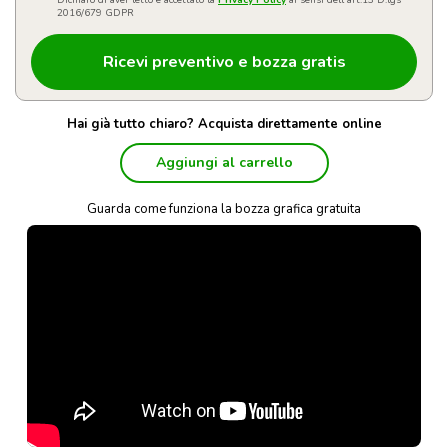
Dichiaro di aver letto e accettato la
Privacy Policy
ai sensi dell'art.13 D.lgs
2016/679 GDPR
Hai già tutto chiaro? Acquista direttamente online
Aggiungi al carrello
Guarda come funziona la bozza grafica gratuita