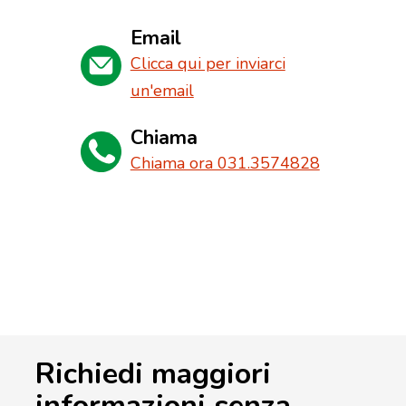
Email
Clicca qui per inviarci
un'email
Chiama
Chiama ora 031.3574828
Richiedi maggiori
informazioni senza