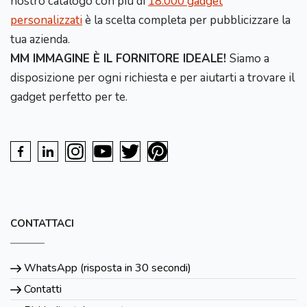
nostro catalogo con più di
18.000 gadget
personalizzati
è la scelta completa per pubblicizzare la
tua azienda.
MM IMMAGINE È IL FORNITORE IDEALE!
Siamo a
disposizione per ogni richiesta e per aiutarti a trovare il
gadget perfetto per te.
CONTATTACI
WhatsApp (risposta in 30 secondi)
Contatti