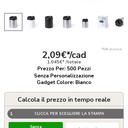
*IVA esclusa
2,09€*/cad
1.045€* /totale
Prezzo Per:
500
Pezzi
Senza Personalizzazione
Gadget Colore: Bianco
Calcola il prezzo in tempo reale
1
CLICCA PER SCEGLIERE LA STAMPA
Senza