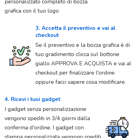
personalizzato completo di bozza
grafica con il tuo logo
3. Accetta il preventivo e vai al
checkout
Se il preventivo e la bozza grafica è di
tuo gradimento clicca sul bottone
giallo APPROVA E ACQUISTA e vai al
checkout per finalizzare l'ordine
oppure facci sapere cosa modificare.
4. Ricevi i tuoi gadget
I gadget senza personalizzazione
vengono spediti in 3/4 giorni dalla
conferma d'ordine. I gadget con
stampa personalizzata vengono spediti