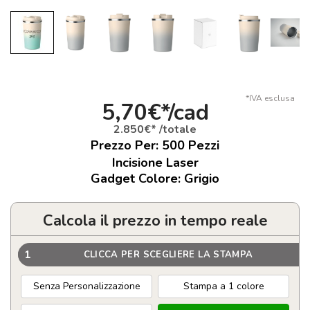
*IVA esclusa
5,70€*/cad
2.850€* /totale
Prezzo Per:
500
Pezzi
Incisione Laser
Gadget Colore: Grigio
Calcola il prezzo in tempo reale
1
CLICCA PER SCEGLIERE LA STAMPA
Senza Personalizzazione
Stampa a 1 colore