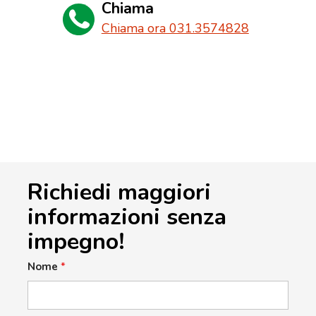
Chiama
Chiama ora 031.3574828
Richiedi maggiori
informazioni senza
impegno!
Nome
*