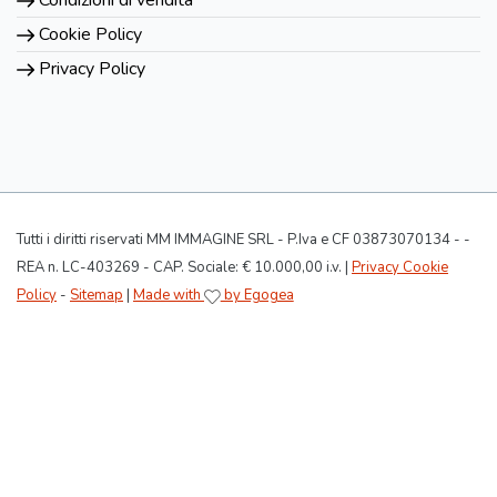
Condizioni di vendita
Cookie Policy
Privacy Policy
Tutti i diritti riservati MM IMMAGINE SRL - P.Iva e CF 03873070134 - -
REA n. LC-403269 - CAP. Sociale: € 10.000,00 i.v. |
Privacy Cookie
Policy
-
Sitemap
|
Made with
by Egogea