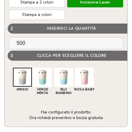
Stampa a 2 colori
Incisione Laser
Stampa a colori
2
INSERISCI LA QUANTITÀ
3
CLICCA PER SCEGLIERE IL COLORE
GRIGIO
VERDE
BLU
ROSA BABY
MENTA
BAMBINO
Hai configurato il prodotto.
Ora richiedi preventivo e bozza gratuita
Bicchiere