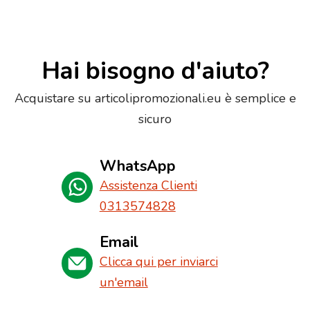
Hai bisogno d'aiuto?
Acquistare su articolipromozionali.eu è semplice e
sicuro
WhatsApp
Assistenza Clienti
0313574828
Email
Clicca qui per inviarci
un'email