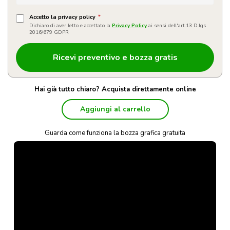
Accetto la privacy policy
*
Dichiaro di aver letto e accettato la
Privacy Policy
ai sensi dell'art.13 D.lgs
2016/679 GDPR
Hai già tutto chiaro? Acquista direttamente online
Aggiungi al carrello
Guarda come funziona la bozza grafica gratuita