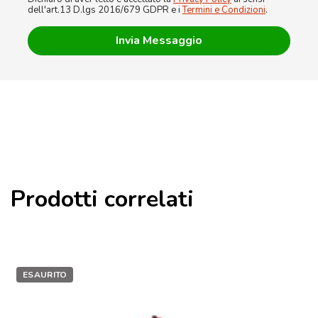
dell'art.13 D.lgs 2016/679 GDPR e i
Termini e Condizioni
.
Prodotti correlati
ESAURITO