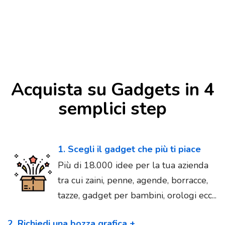
Acquista su Gadgets in 4
semplici step
1. Scegli il gadget che più ti piace
Più di 18.000 idee per la tua azienda
tra cui zaini, penne, agende, borracce,
tazze, gadget per bambini, orologi ecc...
2. Richiedi una bozza grafica +