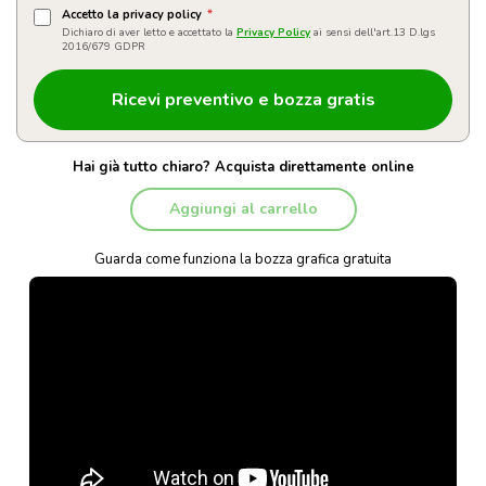
Accetto la privacy policy
*
Dichiaro di aver letto e accettato la
Privacy Policy
ai sensi dell'art.13 D.lgs
2016/679 GDPR
Hai già tutto chiaro? Acquista direttamente online
Aggiungi al carrello
Guarda come funziona la bozza grafica gratuita