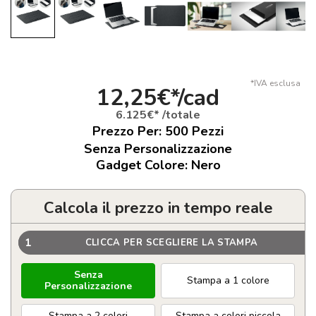
*IVA esclusa
12,25€*/cad
6.125€* /totale
Prezzo Per:
500
Pezzi
Senza Personalizzazione
Gadget Colore: Nero
Calcola il prezzo in tempo reale
1
CLICCA PER SCEGLIERE LA STAMPA
Senza
Stampa a 1 colore
Personalizzazione
Stampa a 2 colori
Stampa a colori piccola