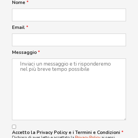
Nome
*
Email
*
Messaggio
*
Accetto la Privacy Policy e i Termini e Condizioni
*
Dichiaro di aver letto e accettato la
Privacy Policy
ai sensi