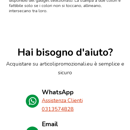
disponibili del gadget selezionato. La stampa a due colori è
fattibile solo se i colori non si toccano, allineano,
intersecano tra loro.
Hai bisogno d'aiuto?
Acquistare su articolipromozionali.eu è semplice e
sicuro
WhatsApp
Assistenza Clienti
0313574828
Email