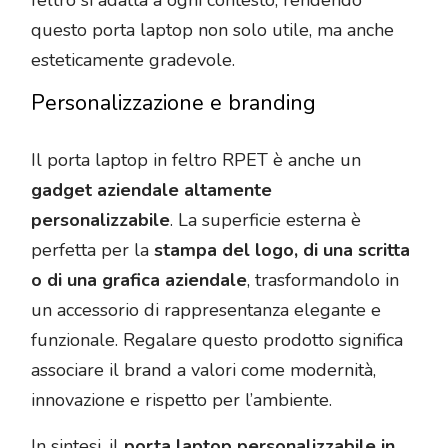
feltro si adatta a ogni contesto, rendendo
questo porta laptop non solo utile, ma anche
esteticamente gradevole.
Personalizzazione e branding
Il porta laptop in feltro RPET è anche un
gadget aziendale altamente
personalizzabile
. La superficie esterna è
perfetta per la
stampa del logo, di una scritta
o di una grafica aziendale
, trasformandolo in
un accessorio di rappresentanza elegante e
funzionale. Regalare questo prodotto significa
associare il brand a valori come modernità,
innovazione e rispetto per l’ambiente.
In sintesi, il
porta laptop personalizzabile in