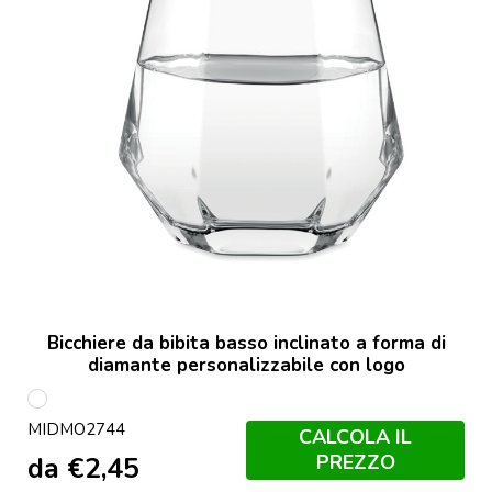
Bicchiere da bibita basso inclinato a forma di
diamante personalizzabile con logo
Trasparente
MIDMO2744
CALCOLA IL
PREZZO
da
€
2,45