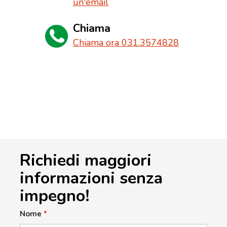
un'email
Chiama
Chiama ora 031.3574828
Richiedi maggiori
informazioni senza
impegno!
Nome
*