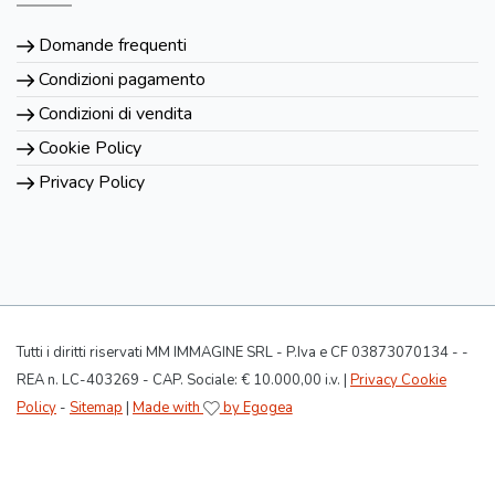
Domande frequenti
Condizioni pagamento
Condizioni di vendita
Cookie Policy
Privacy Policy
Tutti i diritti riservati MM IMMAGINE SRL - P.Iva e CF 03873070134 - -
REA n. LC-403269 - CAP. Sociale: € 10.000,00 i.v. |
Privacy Cookie
Policy
-
Sitemap
|
Made with
by Egogea