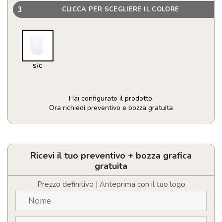
3
CLICCA PER SCEGLIERE IL COLORE
S/C
Hai configurato il prodotto.
Ora richiedi preventivo e bozza gratuita
Bicchiere
Nirmal
quantità
Ricevi il tuo preventivo + bozza grafica
gratuita
Prezzo definitivo | Anteprima con il tuo logo