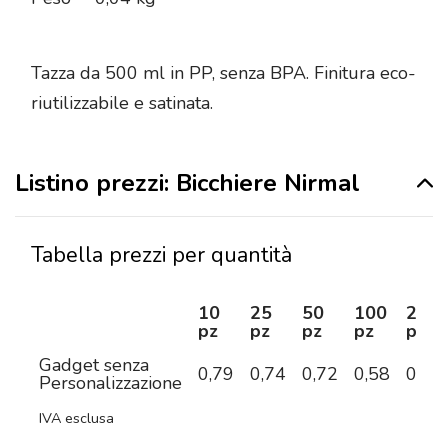
Tazza da 500 ml in PP, senza BPA. Finitura eco-
riutilizzabile e satinata.
Listino prezzi: Bicchiere Nirmal
Tabella prezzi per quantità
10
25
50
100
250
pz
pz
pz
pz
pz
Gadget senza
0,79
0,74
0,72
0,58
0,46
Personalizzazione
IVA esclusa