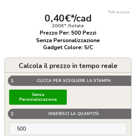
*IVA esclusa
0,40€*/cad
200€* /totale
Prezzo Per:
500
Pezzi
Senza Personalizzazione
Gadget Colore: S/C
Calcola il prezzo in tempo reale
1
CLICCA PER SCEGLIERE LA STAMPA
Senza
Personalizzazione
2
INSERISCI LA QUANTITÀ