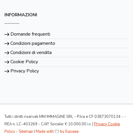
INFORMAZIONI
Domande frequenti
Condizioni pagamento
Condizioni di vendita
Cookie Policy
Privacy Policy
Tutti i diritti riservati MM IMMAGINE SRL - P.Iva e CF 03873070134 - -
REA n. LC-403269 - CAP. Sociale: € 10.000,00 i.v. |
Privacy Cookie
Policy
-
Sitemap
|
Made with
by Egogea