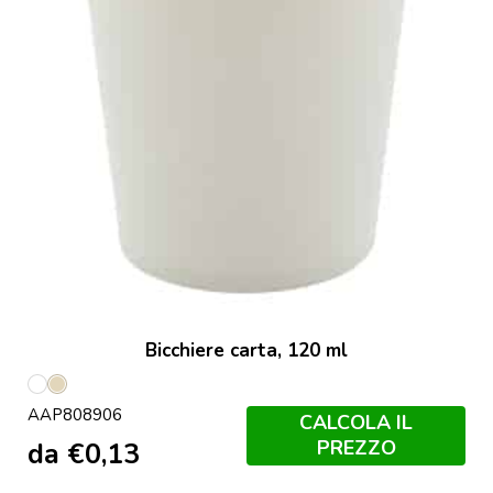
Bicchiere carta, 120 ml
Bianco
Naturale
AAP808906
CALCOLA IL
PREZZO
da
€
0,13