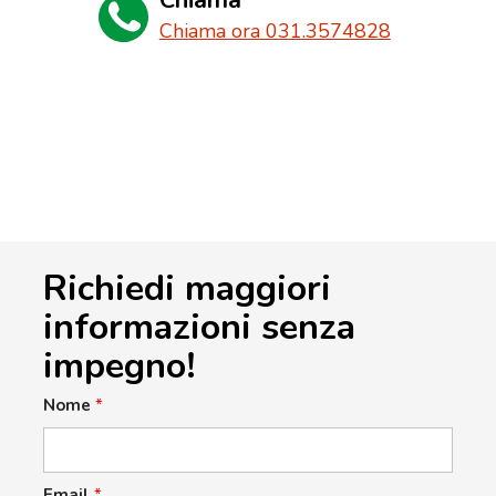
Chiama
Chiama ora 031.3574828
Richiedi maggiori
informazioni senza
impegno!
Nome
*
Email
*