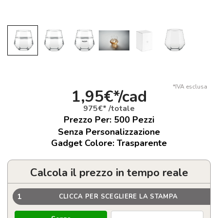
*IVA esclusa
1,95€*/cad
975€* /totale
Prezzo Per:
500
Pezzi
Senza Personalizzazione
Gadget Colore: Trasparente
Calcola il prezzo in tempo reale
1
CLICCA PER SCEGLIERE LA STAMPA