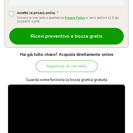
Accetto la privacy policy
*
Dichiaro di aver letto e accettato la
Privacy Policy
ai sensi dell'art.13 D.lgs
2016/679 GDPR
Hai già tutto chiaro? Acquista direttamente online
Aggiungi al carrello
Guarda come funziona la bozza grafica gratuita