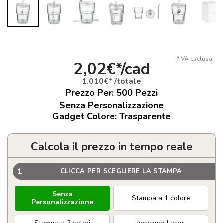
*IVA esclusa
2,02€*/cad
1.010€* /totale
Prezzo Per:
500
Pezzi
Senza Personalizzazione
Gadget Colore: Trasparente
Calcola il prezzo in tempo reale
1
CLICCA PER SCEGLIERE LA STAMPA
Senza
Stampa a 1 colore
Personalizzazione
Stampa a 2 colori
Incisione Laser