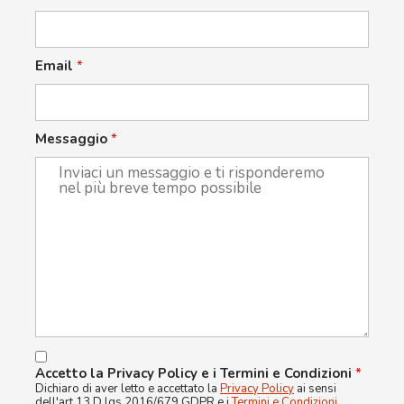
Email
*
Messaggio
*
Accetto la Privacy Policy e i Termini e Condizioni
*
Dichiaro di aver letto e accettato la
Privacy Policy
ai sensi
dell'art.13 D.lgs 2016/679 GDPR e i
Termini e Condizioni
.