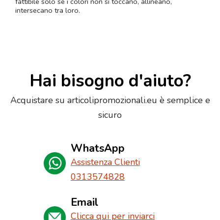
fattibile solo se i colori non si toccano, allineano,
intersecano tra loro.
Hai bisogno d'aiuto?
Acquistare su articolipromozionali.eu è semplice e
sicuro
WhatsApp
Assistenza Clienti
0313574828
Email
Clicca qui per inviarci