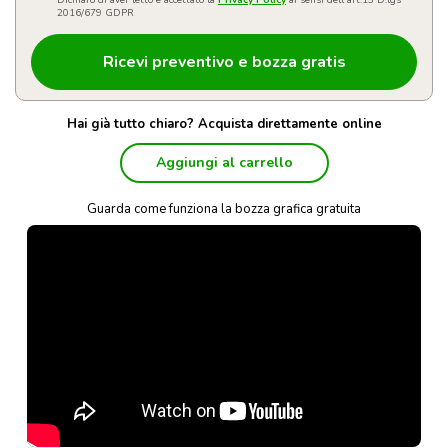
Dichiaro di aver letto e accettato la
Privacy Policy
ai sensi dell'art.13 D.lgs
2016/679 GDPR
Hai già tutto chiaro? Acquista direttamente online
Aggiungi al carrello
Guarda come funziona la bozza grafica gratuita