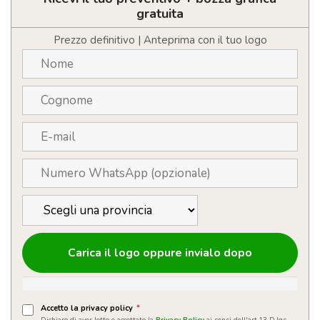
coperchio
gratuita
e
cannuccia
Prezzo definitivo | Anteprima con il tuo logo
quantità
Carica il logo oppure invialo dopo
Accetto la privacy policy
*