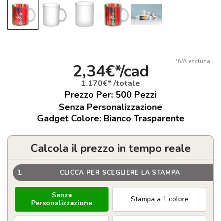
*IVA esclusa
2,34€*/cad
1.170€* /totale
Prezzo Per:
500
Pezzi
Senza Personalizzazione
Gadget Colore: Bianco Trasparente
Calcola il prezzo in tempo reale
1
CLICCA PER SCEGLIERE LA STAMPA
Senza
Stampa a 1 colore
Personalizzazione