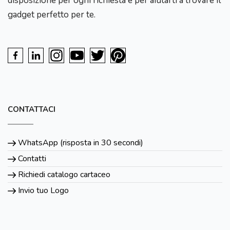
disposizione per ogni richiesta e per aiutarti a trovare il
gadget perfetto per te.
CONTATTACI
WhatsApp (risposta in 30 secondi)
Contatti
Richiedi catalogo cartaceo
Invio tuo Logo