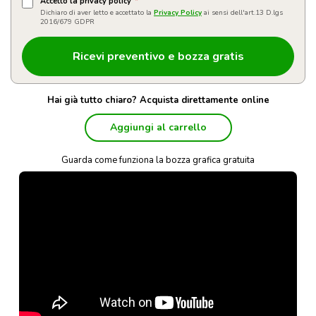
Accetto la privacy policy
*
Dichiaro di aver letto e accettato la
Privacy Policy
ai sensi dell'art.13 D.lgs
2016/679 GDPR
Hai già tutto chiaro? Acquista direttamente online
Aggiungi al carrello
Guarda come funziona la bozza grafica gratuita