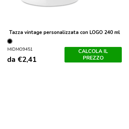
Tazza vintage personalizzata con LOGO 240 ml
Nero
MIDMO9451
CALCOLA IL
PREZZO
da
€
2,41