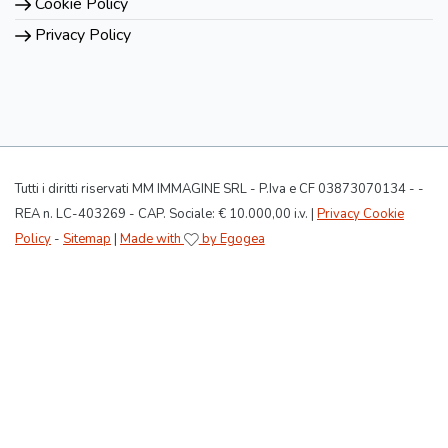
Cookie Policy
Privacy Policy
Tutti i diritti riservati MM IMMAGINE SRL - P.Iva e CF 03873070134 - -
REA n. LC-403269 - CAP. Sociale: € 10.000,00 i.v. |
Privacy Cookie
Policy
-
Sitemap
|
Made with
by Egogea