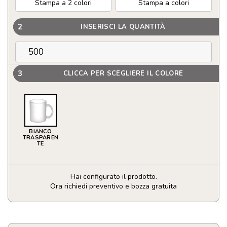
Stampa a 2 colori
Stampa a colori
2
INSERISCI LA QUANTITÀ
3
CLICCA PER SCEGLIERE IL COLORE
BIANCO
TRASPAREN
TE
Hai configurato il prodotto.
Ora richiedi preventivo e bozza gratuita
Tazza
in
vetro