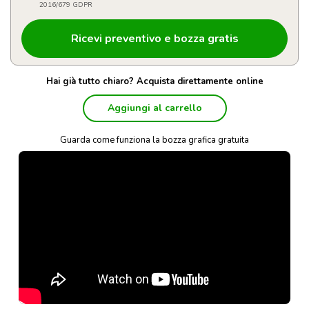
2016/679 GDPR
Hai già tutto chiaro? Acquista direttamente online
Aggiungi al carrello
Guarda come funziona la bozza grafica gratuita