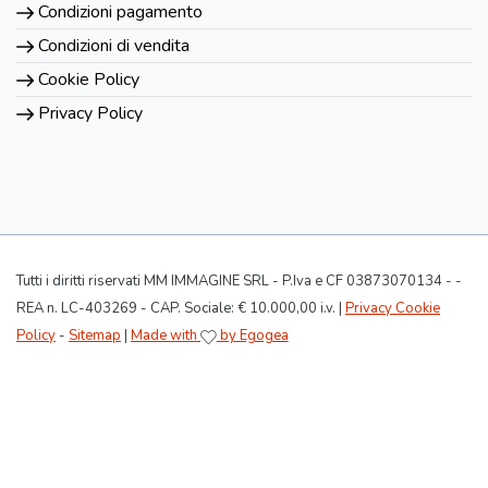
Condizioni pagamento
Condizioni di vendita
Cookie Policy
Privacy Policy
Tutti i diritti riservati MM IMMAGINE SRL - P.Iva e CF 03873070134 - -
REA n. LC-403269 - CAP. Sociale: € 10.000,00 i.v. |
Privacy Cookie
Policy
-
Sitemap
|
Made with
by Egogea