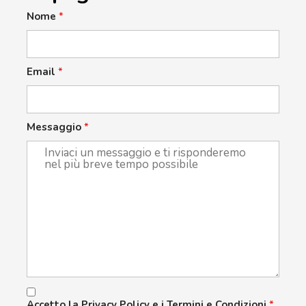
Nome
*
Email
*
Messaggio
*
Accetto la Privacy Policy e i Termini e Condizioni
*