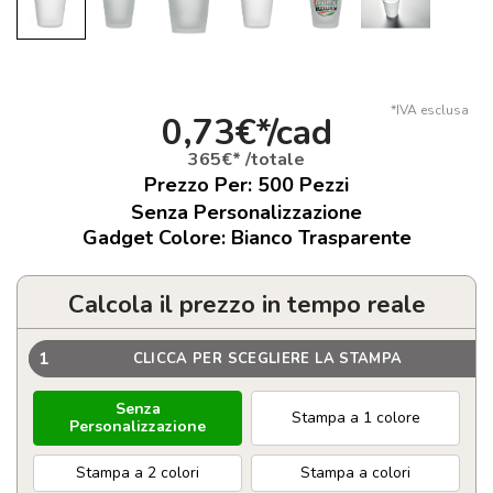
*IVA esclusa
0,73€*/cad
365€* /totale
Prezzo Per:
500
Pezzi
Senza Personalizzazione
Gadget Colore: Bianco Trasparente
Calcola il prezzo in tempo reale
1
CLICCA PER SCEGLIERE LA STAMPA
Senza
Stampa a 1 colore
Personalizzazione
Stampa a 2 colori
Stampa a colori