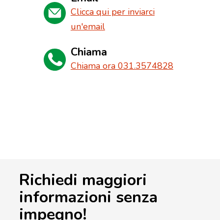
Clicca qui per inviarci
un'email
Chiama
Chiama ora 031.3574828
Richiedi maggiori
informazioni senza
impegno!