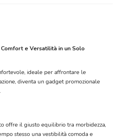
 Comfort e Versatilità in un Solo
fortevole, ideale per affrontare le
izzazione, diventa un gadget promozionale
.
to offre il giusto equilibrio tra morbidezza,
 tempo stesso una vestibilità comoda e