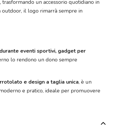
, trasformando un accessorio quotidiano in
à outdoor, il logo rimarrà sempre in
durante eventi sportivi, gadget per
oderno lo rendono un dono sempre
rrotolato e design a taglia unica
, è un
e, moderno e pratico, ideale per promuovere