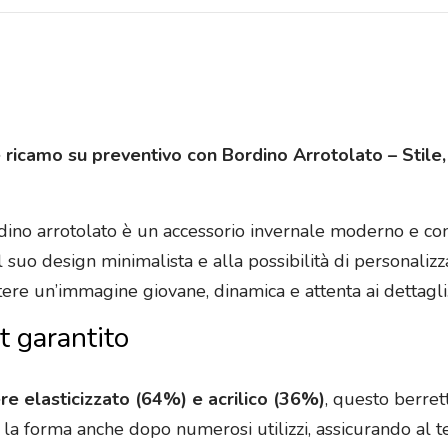
 ricamo su preventivo con Bordino Arrotolato – Stile,
rdino arrotolato è un accessorio invernale moderno e con
al suo design minimalista e alla possibilità di personal
ere un’immagine giovane, dinamica e attenta ai dettagli
t garantito
re elasticizzato (64%) e acrilico (36%)
, questo berret
ne la forma anche dopo numerosi utilizzi, assicurando al