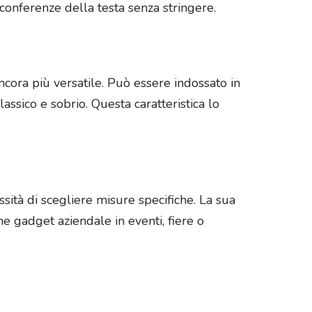
rconferenze della testa senza stringere.
ncora più versatile. Può essere indossato in
sico e sobrio. Questa caratteristica lo
ssità di scegliere misure specifiche. La sua
me gadget aziendale in eventi, fiere o