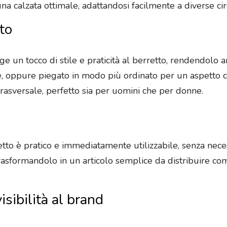
 una calzata ottimale, adattandosi facilmente a diverse ci
to
e un tocco di stile e praticità al berretto, rendendolo a
oppure piegato in modo più ordinato per un aspetto clas
rasversale, perfetto sia per uomini che per donne.
retto è pratico e immediatamente utilizzabile, senza nece
 trasformandolo in un articolo semplice da distribuire co
isibilità al brand