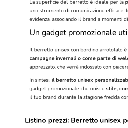
La superficie del berretto è ideale per la
p
uno strumento di comunicazione efficace. In
evidenza, associando il brand a momenti di 
Un gadget promozionale uti
Il berretto unisex con bordino arrotolato 
campagne invernali o come parte di welc
apprezzato, che verrà indossato con piacer
In sintesi, il
berretto unisex personalizzabi
gadget promozionale che unisce
stile, co
il tuo brand durante la stagione fredda con
Listino prezzi: Berretto unisex 