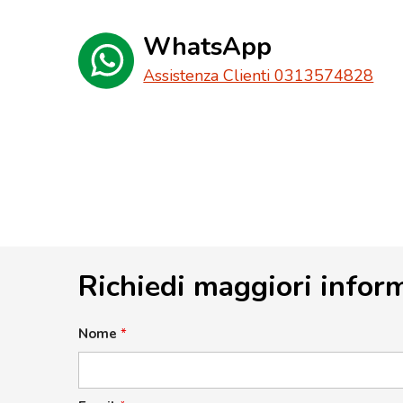
WhatsApp
Assistenza Clienti 0313574828
Richiedi maggiori infor
Nome
*