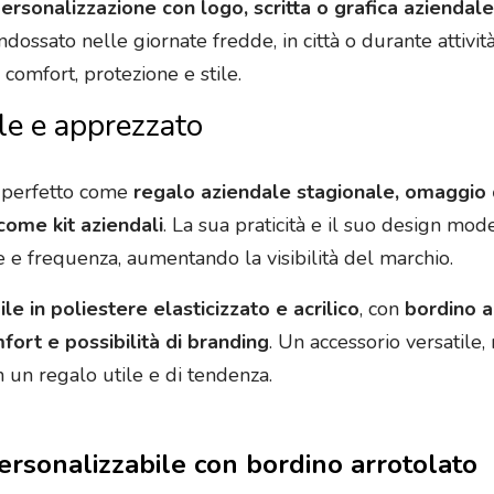
ersonalizzazione con logo, scritta o grafica aziendale
dossato nelle giornate fredde, in città o durante attivit
comfort, protezione e stile.
le e apprezzato
è perfetto come
regalo aziendale stagionale, omaggio 
ome kit aziendali
. La sua praticità e il suo design m
e e frequenza, aumentando la visibilità del marchio.
le in poliestere elasticizzato e acrilico
, con
bordino a
mfort e possibilità di branding
. Un accessorio versatil
 un regalo utile e di tendenza.
personalizzabile con bordino arrotolato