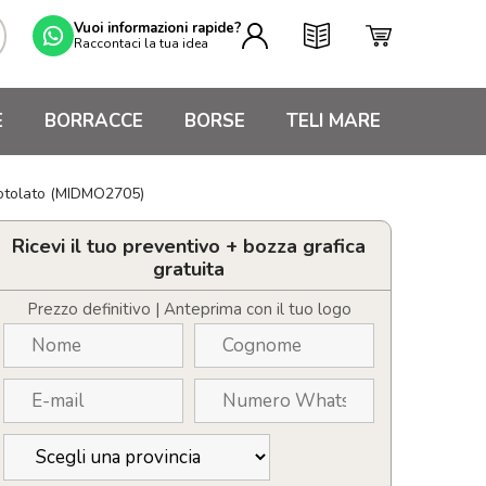
Vuoi informazioni rapide?
Raccontaci la tua idea
E
BORRACCE
BORSE
TELI MARE
rrotolato (MIDMO2705)
Ricevi il tuo preventivo + bozza grafica
gratuita
Prezzo definitivo | Anteprima con il tuo logo