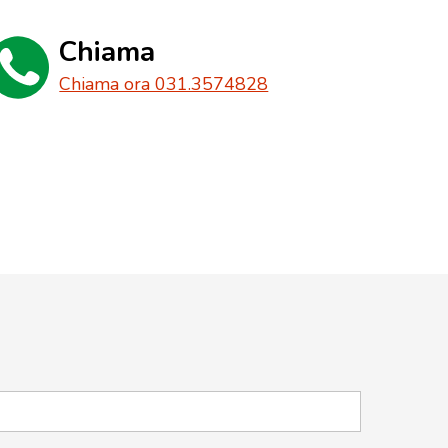
Chiama
Chiama ora 031.3574828