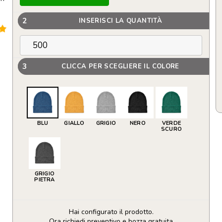
2
INSERISCI LA QUANTITÀ
3
CLICCA PER SCEGLIERE IL COLORE
BLU
GIALLO
GRIGIO
NERO
VERDE
SCURO
GRIGIO
PIETRA
Hai configurato il prodotto.
Ora richiedi preventivo e bozza gratuita