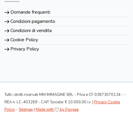
Domande frequenti
Condizioni pagamento
Condizioni di vendita
Cookie Policy
Privacy Policy
Tutti i diritti riservati MM IMMAGINE SRL - P.Iva e CF 03873070134 - -
REA n. LC-403269 - CAP. Sociale: € 10.000,00 i.v. |
Privacy Cookie
Policy
-
Sitemap
|
Made with
by Egogea