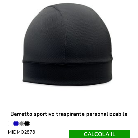
Berretto sportivo traspirante personalizzabile
Bianco
Blu
Grigio
Nero
MIDMO2878
CALCOLA IL