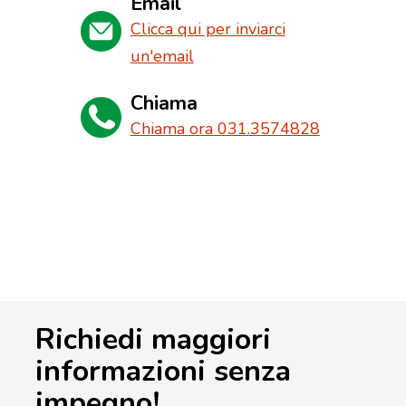
Email
Clicca qui per inviarci
un'email
Chiama
Chiama ora 031.3574828
Richiedi maggiori
informazioni senza
impegno!