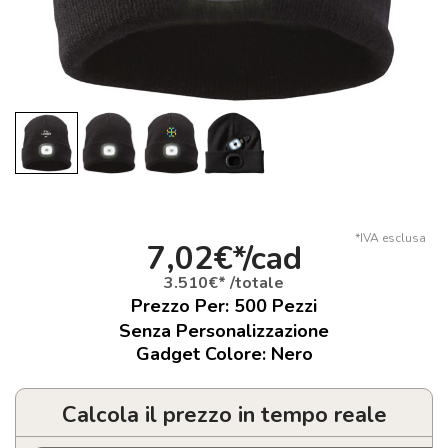
*IVA esclusa
7,02€*/cad
3.510€* /totale
Prezzo Per:
500
Pezzi
Senza Personalizzazione
Gadget Colore: Nero
Calcola il prezzo in tempo reale