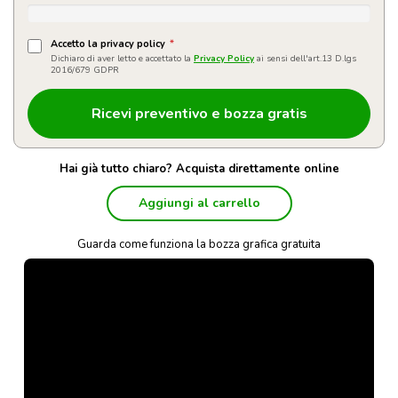
Accetto la privacy policy
*
Dichiaro di aver letto e accettato la
Privacy Policy
ai sensi dell'art.13 D.lgs
2016/679 GDPR
Hai già tutto chiaro? Acquista direttamente online
Aggiungi al carrello
Guarda come funziona la bozza grafica gratuita