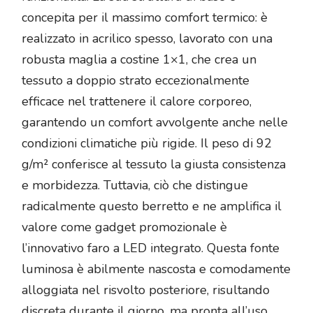
concepita per il massimo comfort termico: è
realizzato in acrilico spesso, lavorato con una
robusta maglia a costine 1×1, che crea un
tessuto a doppio strato eccezionalmente
efficace nel trattenere il calore corporeo,
garantendo un comfort avvolgente anche nelle
condizioni climatiche più rigide. Il peso di 92
g/m² conferisce al tessuto la giusta consistenza
e morbidezza. Tuttavia, ciò che distingue
radicalmente questo berretto e ne amplifica il
valore come gadget promozionale è
l’innovativo faro a LED integrato. Questa fonte
luminosa è abilmente nascosta e comodamente
alloggiata nel risvolto posteriore, risultando
discreta durante il giorno, ma pronta all’uso