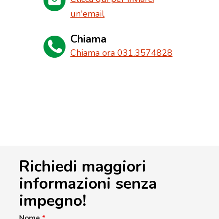
un'email
Chiama
Chiama ora 031.3574828
Richiedi maggiori
informazioni senza
impegno!
Nome
*