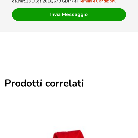
dell'art.13 D.lgs 2016/679 GDPR e i
Termini e Condizioni
.
Prodotti correlati