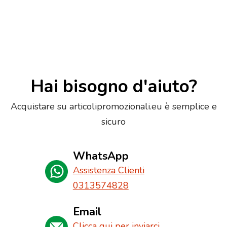
Hai bisogno d'aiuto?
Acquistare su articolipromozionali.eu è semplice e
sicuro
WhatsApp
Assistenza Clienti
0313574828
Email
Clicca qui per inviarci