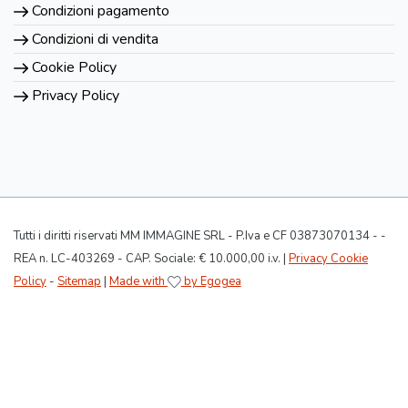
Condizioni pagamento
Condizioni di vendita
Cookie Policy
Privacy Policy
Tutti i diritti riservati MM IMMAGINE SRL - P.Iva e CF 03873070134 - -
REA n. LC-403269 - CAP. Sociale: € 10.000,00 i.v. |
Privacy Cookie
Policy
-
Sitemap
|
Made with
by Egogea