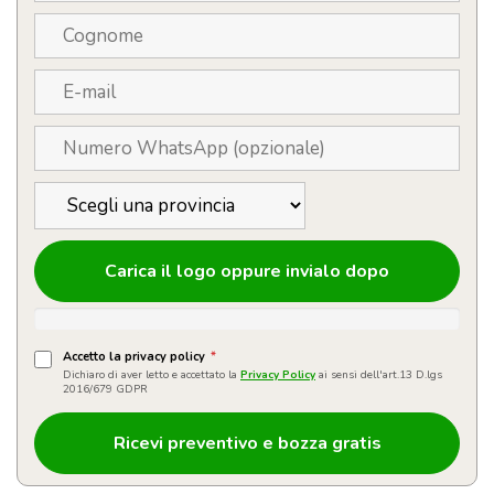
Carica il logo oppure invialo dopo
Accetto la privacy policy
*
Dichiaro di aver letto e accettato la
Privacy Policy
ai sensi dell'art.13 D.lgs
2016/679 GDPR