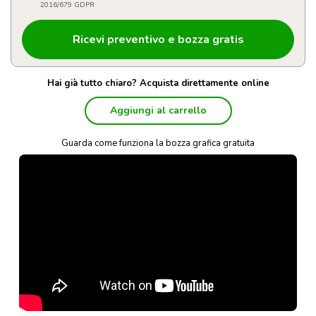
2016/679 GDPR
Hai già tutto chiaro? Acquista direttamente online
Aggiungi al carrello
Guarda come funziona la bozza grafica gratuita