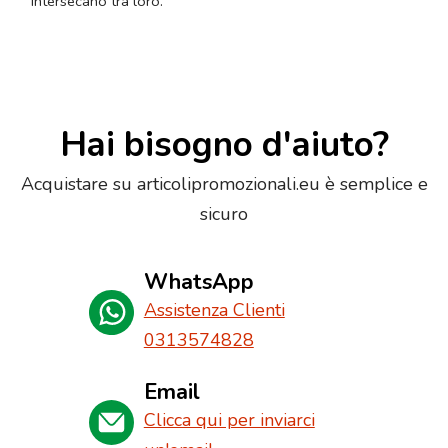
intersecano tra loro.
Hai bisogno d'aiuto?
Acquistare su articolipromozionali.eu è semplice e
sicuro
WhatsApp
Assistenza Clienti
0313574828
Email
Clicca qui per inviarci