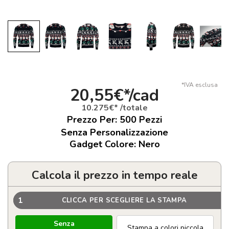
*IVA esclusa
20,55€*/cad
10.275€* /totale
Prezzo Per:
500
Pezzi
Senza Personalizzazione
Gadget Colore: Nero
Calcola il prezzo in tempo reale
1
CLICCA PER SCEGLIERE LA STAMPA
Senza
Stampa a colori piccola