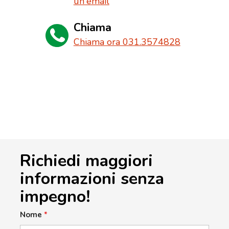
un'email
Chiama
Chiama ora 031.3574828
Richiedi maggiori
informazioni senza
impegno!
Nome
*