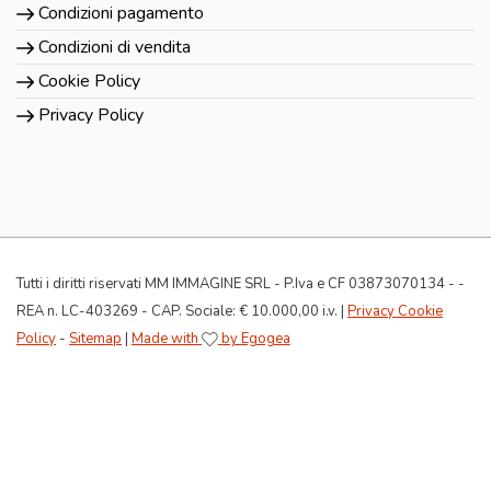
Condizioni pagamento
Condizioni di vendita
Cookie Policy
Privacy Policy
Tutti i diritti riservati MM IMMAGINE SRL - P.Iva e CF 03873070134 - -
REA n. LC-403269 - CAP. Sociale: € 10.000,00 i.v. |
Privacy Cookie
Policy
-
Sitemap
|
Made with
by Egogea