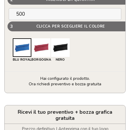
3
CLICCA PER SCEGLIERE IL COLORE
BLU ROYAL
BORGOGNA
NERO
Hai configurato il prodotto.
Ora richiedi preventivo e bozza gratuita
Astuccio
con
cerniera
personalizzabile
Ricevi il tuo preventivo + bozza grafica
quantità
gratuita
Prezzo definitivo | Anteprima con il tuo logo