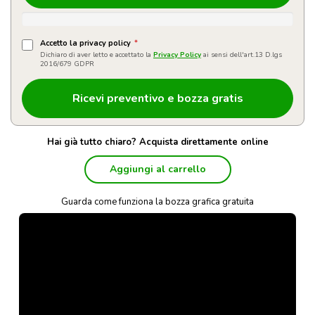
Accetto la privacy policy
*
Dichiaro di aver letto e accettato la
Privacy Policy
ai sensi dell'art.13 D.lgs
2016/679 GDPR
Hai già tutto chiaro? Acquista direttamente online
Aggiungi al carrello
Guarda come funziona la bozza grafica gratuita