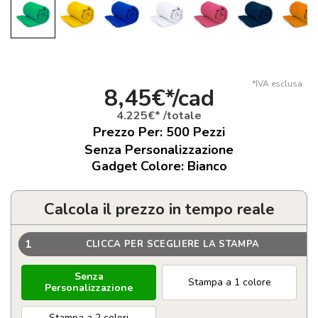
*IVA esclusa
8,45€*/cad
4.225€* /totale
Prezzo Per:
500
Pezzi
Senza Personalizzazione
Gadget Colore: Bianco
Calcola il prezzo in tempo reale
1
CLICCA PER SCEGLIERE LA STAMPA
Senza
Stampa a 1 colore
Personalizzazione
Stampa a 2 colori