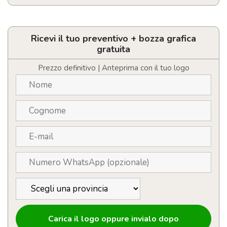
Asciugamano
in
microfibra
personalizzabile
Ricevi il tuo preventivo + bozza grafica
con
gratuita
logo
quantità
Prezzo definitivo | Anteprima con il tuo logo
Carica il logo oppure invialo dopo