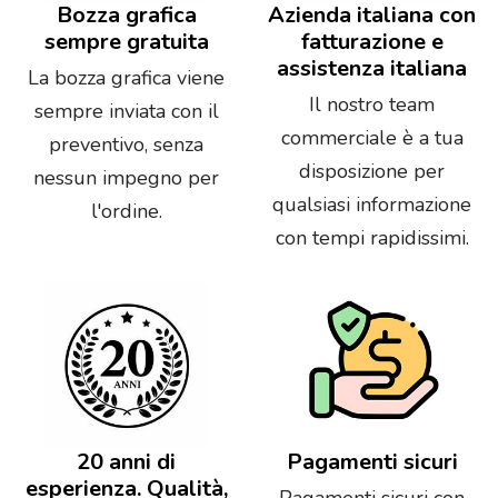
Bozza grafica
Azienda italiana con
sempre gratuita
fatturazione e
assistenza italiana
La bozza grafica viene
Il nostro team
sempre inviata con il
commerciale è a tua
preventivo, senza
disposizione per
nessun impegno per
qualsiasi informazione
l'ordine.
con tempi rapidissimi.
20 anni di
Pagamenti sicuri
esperienza. Qualità,
Pagamenti sicuri con