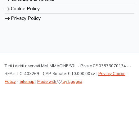
Cookie Policy
Privacy Policy
Tutti i diritti riservati MM IMMAGINE SRL - P.Iva e CF 03873070134 - -
REA n. LC-403269 - CAP. Sociale: € 10.000,00 i.v. |
Privacy Cookie
Policy
-
Sitemap
|
Made with
by Egogea