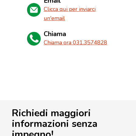
Email
Clicca qui per inviarci
un'email
Chiama
Chiama ora 031.3574828
Richiedi maggiori
informazioni senza
impegno!