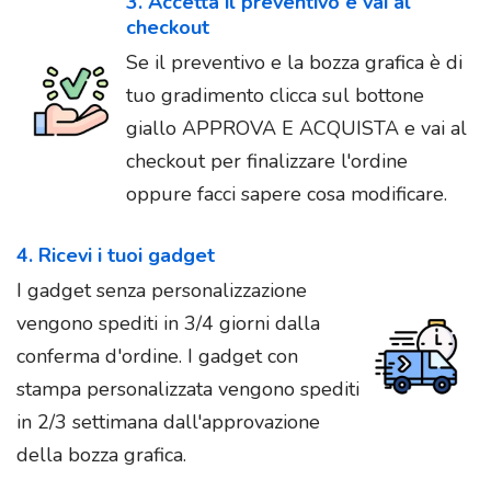
3. Accetta il preventivo e vai al
checkout
Se il preventivo e la bozza grafica è di
tuo gradimento clicca sul bottone
giallo APPROVA E ACQUISTA e vai al
checkout per finalizzare l'ordine
oppure facci sapere cosa modificare.
4. Ricevi i tuoi gadget
I gadget senza personalizzazione
vengono spediti in 3/4 giorni dalla
conferma d'ordine. I gadget con
stampa personalizzata vengono spediti
in 2/3 settimana dall'approvazione
della bozza grafica.