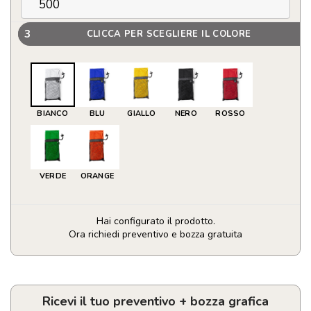
3
CLICCA PER SCEGLIERE IL COLORE
BIANCO
BLU
GIALLO
NERO
ROSSO
VERDE
ORANGE
Hai configurato il prodotto.
Ora richiedi preventivo e bozza gratuita
Asciugamano
Assorbente
Slash
quantità
Ricevi il tuo preventivo + bozza grafica