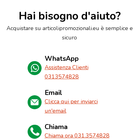
Hai bisogno d'aiuto?
Acquistare su articolipromozionali.eu è semplice e
sicuro
WhatsApp
Assistenza Clienti
0313574828
Email
Clicca qui per inviarci
un'email
Chiama
Chiama ora 031.3574828