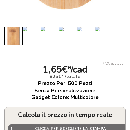
*IVA esclusa
1,65€*/cad
825€* /totale
Prezzo Per:
500
Pezzi
Senza Personalizzazione
Gadget Colore: Multicolore
Calcola il prezzo in tempo reale
1
CLICCA PER SCEGLIERE LA STAMPA