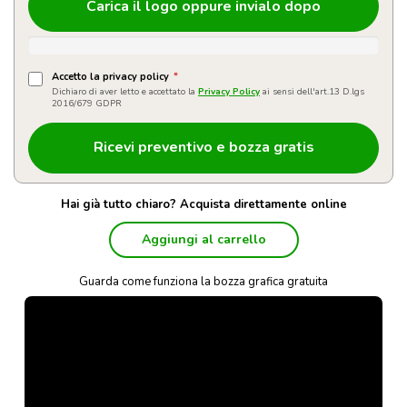
Carica il logo oppure invialo dopo
Accetto la privacy policy
*
Dichiaro di aver letto e accettato la
Privacy Policy
ai sensi dell'art.13 D.lgs
2016/679 GDPR
Hai già tutto chiaro? Acquista direttamente online
Aggiungi al carrello
Guarda come funziona la bozza grafica gratuita