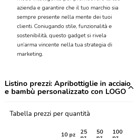
azienda e garantire che il tuo marchio sia
sempre presente nella mente dei tuoi
clienti. Coniugando stile, funzionalità e
sostenibilità, questo gadget si rivela
un’arma vincente nella tua strategia di
marketing.
Listino prezzi: Apribottiglie in acciaio
e bambù personalizzato con LOGO
Tabella prezzi per quantità
25
50
100
25
10 pz
pz
pz
pz
pz