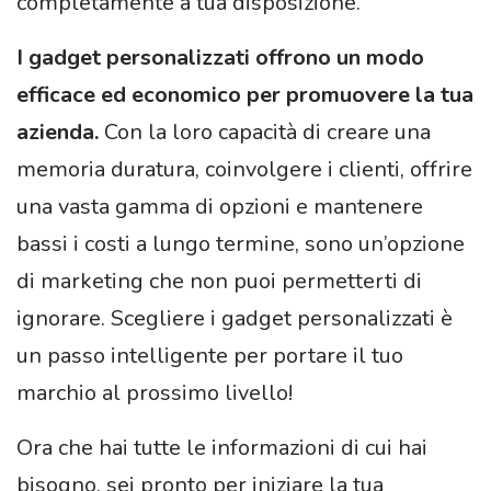
completamente a tua disposizione.
I gadget personalizzati offrono un modo
efficace ed economico per promuovere la tua
azienda.
Con la loro capacità di creare una
memoria duratura, coinvolgere i clienti, offrire
una vasta gamma di opzioni e mantenere
bassi i costi a lungo termine, sono un’opzione
di marketing che non puoi permetterti di
ignorare. Scegliere i gadget personalizzati è
un passo intelligente per portare il tuo
marchio al prossimo livello!
Ora che hai tutte le informazioni di cui hai
bisogno, sei pronto per iniziare la tua