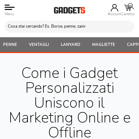
Menu
Account
Carrello
PENNE
VENTAGLI
LANYARD
MAGLIETTE
CAPPE
Come i Gadget
Personalizzati
Uniscono il
Marketing Online e
Offline