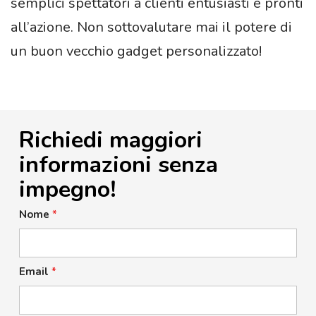
semplici spettatori a clienti entusiasti e pronti
all’azione. Non sottovalutare mai il potere di
un buon vecchio gadget personalizzato!
Richiedi maggiori
informazioni senza
impegno!
Nome
*
Email
*