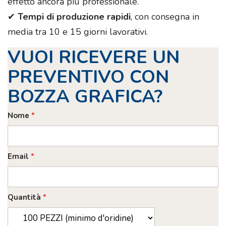
effetto ancora più professionale.
✔
Tempi di produzione rapidi
, con consegna in
media tra 10 e 15 giorni lavorativi.
VUOI RICEVERE UN
PREVENTIVO CON
BOZZA GRAFICA?
Nome
*
Email
*
Quantità
*