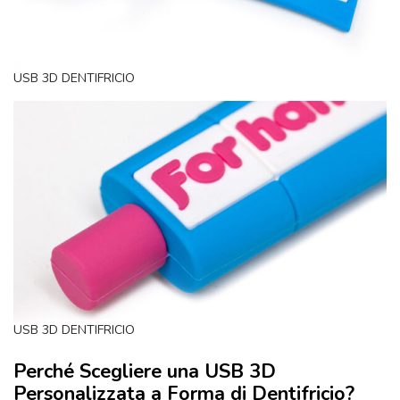
USB 3D DENTIFRICIO
USB 3D DENTIFRICIO
Perché Scegliere una USB 3D
Personalizzata a Forma di Dentifricio?