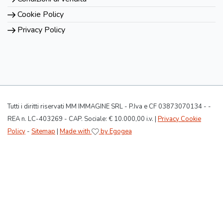
Cookie Policy
Privacy Policy
Tutti i diritti riservati MM IMMAGINE SRL - P.Iva e CF 03873070134 - -
REA n. LC-403269 - CAP. Sociale: € 10.000,00 i.v. |
Privacy Cookie
Policy
-
Sitemap
|
Made with
by Egogea