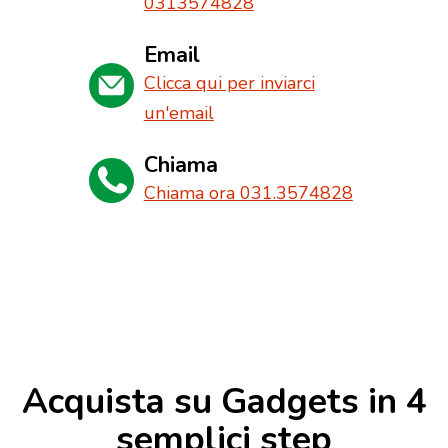
0313574828
Email
Clicca qui per inviarci
un'email
Chiama
Chiama ora 031.3574828
Acquista su Gadgets in 4
semplici step