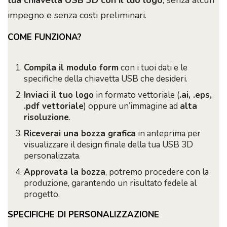
tua chiavetta USB 3D con il tuo logo
, senza alcun
impegno e senza costi preliminari.
COME FUNZIONA?
Compila il modulo form
con i tuoi dati e le
specifiche della chiavetta USB che desideri.
Inviaci il tuo logo
in formato vettoriale (
.ai, .eps,
.pdf vettoriale
) oppure un’immagine ad
alta
risoluzione
.
Riceverai una bozza grafica
in anteprima per
visualizzare il design finale della tua USB 3D
personalizzata.
Approvata la bozza
, potremo procedere con la
produzione, garantendo un risultato fedele al
progetto.
SPECIFICHE DI PERSONALIZZAZIONE