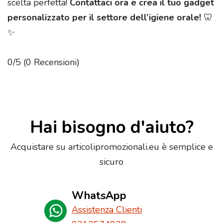
scelta perfetta!
Contattaci ora e crea il tuo gadget
personalizzato per il settore dell’igiene orale!
🦷
✨
0/5
(0 Recensioni)
Hai bisogno d'aiuto?
Acquistare su articolipromozionali.eu è semplice e
sicuro
WhatsApp
Assistenza Clienti