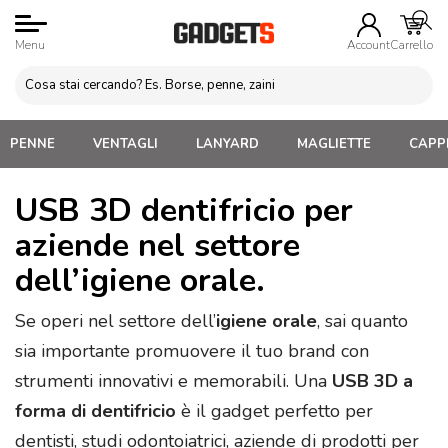
Menu
Account
Carrello
PENNE
VENTAGLI
LANYARD
MAGLIETTE
CAPPE
USB 3D dentifricio per
aziende nel settore
dell’igiene orale.
Se operi nel settore dell’
igiene orale
, sai quanto
sia importante promuovere il tuo brand con
strumenti innovativi e memorabili. Una
USB 3D a
forma di dentifricio
è il gadget perfetto per
dentisti, studi odontoiatrici, aziende di prodotti per