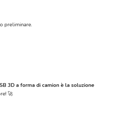
o preliminare.
 USB 3D a forma di camion è la soluzione
re! 🚀