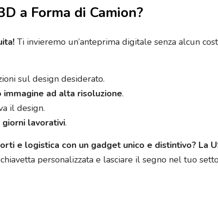
3D a Forma di Camion?
ita!
Ti invieremo un’anteprima digitale senza alcun cost
ioni sul design desiderato.
 o immagine ad alta risoluzione
.
a il design.
giorni lavorativi
.
orti e logistica con un gadget unico e distintivo? La
chiavetta personalizzata e lasciare il segno nel tuo setto