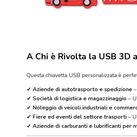
A Chi è Rivolta la USB 3D 
Questa chiavetta USB personalizzata è perfetta
✔
Aziende di autotrasporto e spedizione
–
✔
Società di logistica e magazzinaggio
– Un
✔
Noleggio di veicoli industriali e commerc
✔
Fiere ed eventi del settore trasporti
– Un
✔
Aziende di carburanti e lubrificanti per 