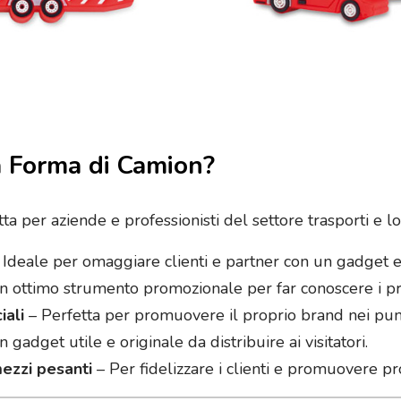
a Forma di Camion?
 per aziende e professionisti del settore trasporti e logi
 Ideale per omaggiare clienti e partner con un gadget e
 ottimo strumento promozionale per far conoscere i pro
iali
– Perfetta per promuovere il proprio brand nei punti 
 gadget utile e originale da distribuire ai visitatori.
mezzi pesanti
– Per fidelizzare i clienti e promuovere prod