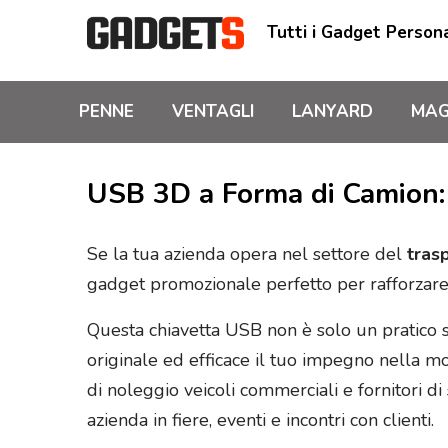
Tutti i Gadget Persona
PENNE
VENTAGLI
LANYARD
MAG
USB 3D a Forma di Camion: I
Se la tua azienda opera nel settore del
trasp
gadget promozionale perfetto per rafforzare i
Questa chiavetta USB non è solo un pratico s
originale ed efficace il tuo impegno nella mo
di noleggio veicoli commerciali e fornitori di s
azienda in fiere, eventi e incontri con clienti.