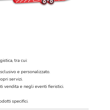
stica, tra cui:
sclusivo e personalizzato.
pri servizi.
vendita e negli eventi fieristici.
otti specifici.