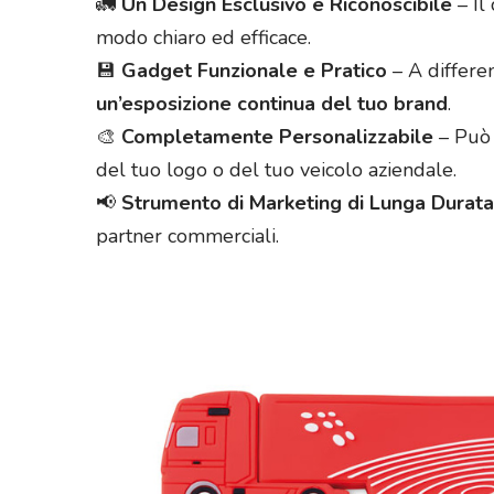
🚛
Un Design Esclusivo e Riconoscibile
– Il
modo chiaro ed efficace.
💾
Gadget Funzionale e Pratico
– A differe
un’esposizione continua del tuo brand
.
🎨
Completamente Personalizzabile
– Può 
del tuo logo o del tuo veicolo aziendale.
📢
Strumento di Marketing di Lunga Durata
partner commerciali.