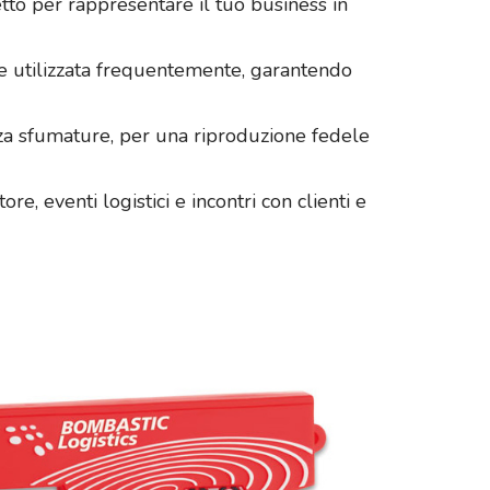
etto per rappresentare il tuo business in
ne utilizzata frequentemente, garantendo
nza sfumature, per una riproduzione fedele
e, eventi logistici e incontri con clienti e