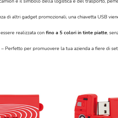
 camion è il simbolo della logistica e del trasporto, perf
nza di altri gadget promozionali, una chiavetta USB vie
essere realizzata con
fino a 5 colori in tinte piatte
, se
– Perfetto per promuovere la tua azienda a fiere di settor