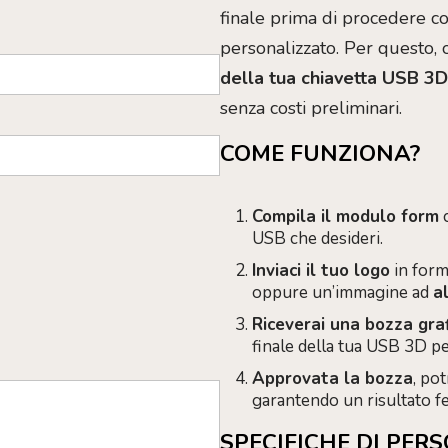
finale prima di procedere c
personalizzato. Per questo,
della tua chiavetta USB 3D 
senza costi preliminari.
COME FUNZIONA?
Compila il modulo form
c
USB che desideri.
Inviaci il tuo logo
in form
oppure un’immagine ad
a
Riceverai una bozza gra
finale della tua USB 3D pe
Approvata la bozza
, po
garantendo un risultato fe
SPECIFICHE DI PER