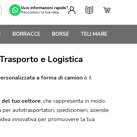
Vuoi informazioni rapide?
Raccontaci la tua idea
E
BORRACCE
BORSE
TELI MARE
Trasporto e Logistica
rsonalizzata a forma di camion
è il
a del tuo settore
, che rappresenta in modo
per autotrasportatori, spedizionieri, aziende
idea innovativa per promuovere la tua