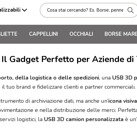
lizzabili
LIETTE
CAPPELLINI
OCCHIALI
BORSE MAR
l Gadget Perfetto per Aziende di 
orto, della logistica o delle spedizioni
, una
USB 3D pe
l tuo brand e fidelizzare clienti e partner commerciali.
trumento di archiviazione dati, ma anche un’
icona visiv
vimentazione e nella distribuzione delle merci. Perfetta 
ervizi logistici, la
USB 3D camion personalizzata
è un’