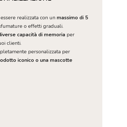
essere realizzata con un
massimo di 5
sfumature o effetti graduali.
diverse capacità di memoria
per
oi clienti.
pletamente personalizzata per
rodotto iconico o una mascotte