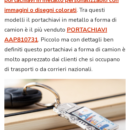
portachiavi in metallo personalizzabili con
immagini o disegni colorati
. Tra questi
modelli il portachiavi in metallo a forma di
camion è il più venduto
PORTACHIAVI
AAP810731
. Piccolo ma con dettagli ben
definiti questo portachiavi a forma di camion è
molto apprezzato dai clienti che si occupano
di trasporti o da corrieri nazionali.