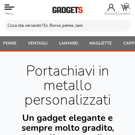
Menu
Account
Carrello
PENNE
VENTAGLI
LANYARD
MAGLIETTE
CAPPE
Portachiavi in
metallo
personalizzati
Un gadget elegante e
sempre molto gradito,