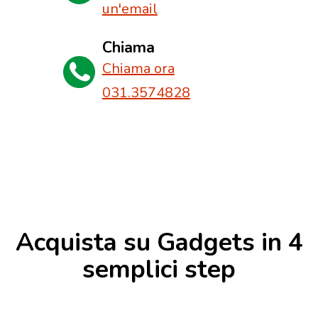
un'email
Chiama
Chiama ora
031.3574828
Acquista su Gadgets in 4
semplici step