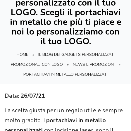
personalizzato con il tuo
LOGO. Scegli il portachiavi
in metallo che più ti piace e
noi lo personalizziamo con
il tuo LOGO.
HOME
»
IL BLOG DEI GADGETS PERSONALIZZATI
PROMOZIONALI CON LOGO
»
NEWS E PROMOZIONI
»
PORTACHIAVI IN METALLO PERSONALIZZATI
Data: 26/07/21
La scelta giusta per un regalo utile e sempre
molto gradito. I
portachiavi in metallo
personalizzati
con incisione laser, sono il