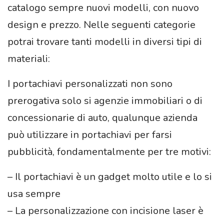
catalogo sempre nuovi modelli, con nuovo
design e prezzo. Nelle seguenti categorie
potrai trovare tanti modelli in diversi tipi di
materiali:
I portachiavi personalizzati non sono
prerogativa solo si agenzie immobiliari o di
concessionarie di auto, qualunque azienda
può utilizzare in portachiavi per farsi
pubblicità, fondamentalmente per tre motivi:
– Il portachiavi è un gadget molto utile e lo si
usa sempre
– La personalizzazione con incisione laser è