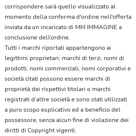
corrispondere sarà quello visualizzato al
momento della conferma d'ordine nell'offerta
inviata da un incaricato di MM IMMAGINE a
conclusione dell’ordine.
Tutti i marchi riportati appartengono ai
legittimi proprietari; marchi di terzi, nomi di
prodotti, nomi commerciali, nomi corporativi e
società citati possono essere marchi di
proprietà dei rispettivi titolari o marchi
registrati d’altre società e sono stati utilizzati
a puro scopo esplicativo ed a beneficio del
possessore, senza alcun fine di violazione dei
diritti di Copyright vigenti.