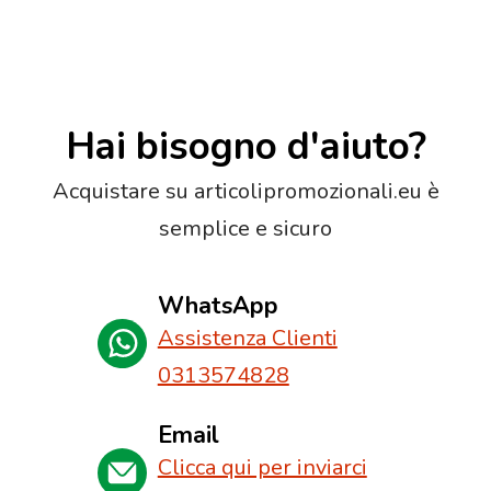
Hai bisogno d'aiuto?
Acquistare su articolipromozionali.eu è
semplice e sicuro
WhatsApp
Assistenza Clienti
0313574828
Email
Clicca qui per inviarci