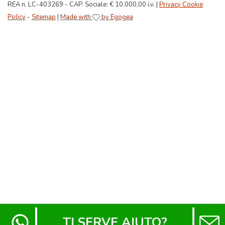
REA n. LC-403269 - CAP. Sociale: € 10.000,00 i.v. |
Privacy Cookie
Policy
-
Sitemap
|
Made with
by Egogea
TI SERVE AIUTO?