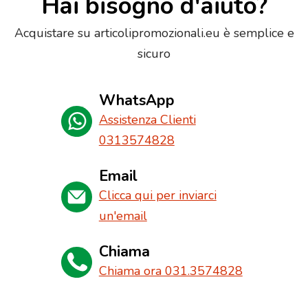
Hai bisogno d'aiuto?
Acquistare su articolipromozionali.eu è semplice e
sicuro
WhatsApp
Assistenza Clienti
0313574828
Email
Clicca qui per inviarci
un'email
Chiama
Chiama ora 031.3574828