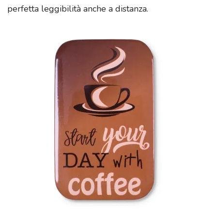
perfetta leggibilità anche a distanza.