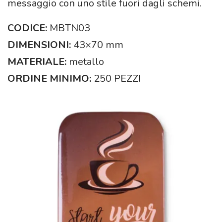
messaggio con uno stile fuori dagli schemi.
CODICE:
MBTN03
DIMENSIONI:
43×70 mm
MATERIALE:
metallo
ORDINE MINIMO:
250 PEZZI