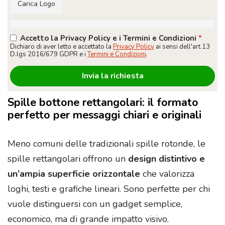
Carica Logo
Accetto la Privacy Policy e i Termini e Condizioni
*
Dichiaro di aver letto e accettato la
Privacy Policy
ai sensi dell'art.13
D.lgs 2016/679 GDPR e i
Termini e Condizioni
.
Spille bottone rettangolari: il formato
perfetto per messaggi chiari e originali
Meno comuni delle tradizionali spille rotonde, le
spille rettangolari offrono un
design distintivo e
un’ampia superficie orizzontale
che valorizza
loghi, testi e grafiche lineari. Sono perfette per chi
vuole distinguersi con un gadget semplice,
economico, ma di grande impatto visivo.