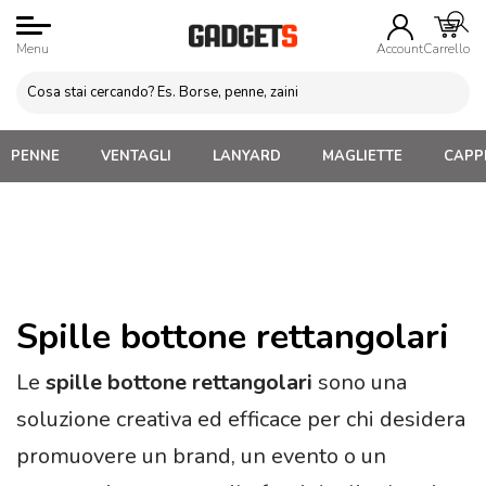
Menu
Account
Carrello
PENNE
VENTAGLI
LANYARD
MAGLIETTE
CAPPE
Spille bottone rettangolari
Le
spille bottone rettangolari
sono una
soluzione creativa ed efficace per chi desidera
promuovere un brand, un evento o un